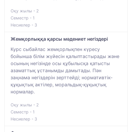
Оқу жылы - 2
Семестр - 1
Несиелер - 3
Жемқорлыққа қарсы мәдениет негіздері
Курс сыбайлас жемқорлықпен күресу
бойынша білім жүйесін қалыптастырады және
осының негізінде осы құбылысқа қатысты
азаматтық ұстанымды дамытады. Пән
заңнама негіздерін зерттейді; нормативтік-
құқықтық актілер, моральдық-құқықтық
нормалар.
Оқу жылы - 2
Семестр - 1
Несиелер - 3