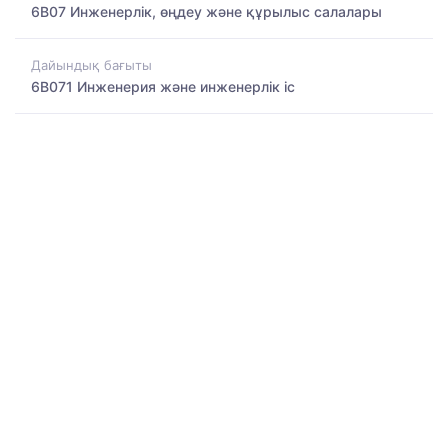
6B07 Инженерлік, өңдеу және құрылыс салалары
Дайындық бағыты
6B071 Инженерия және инженерлік іс