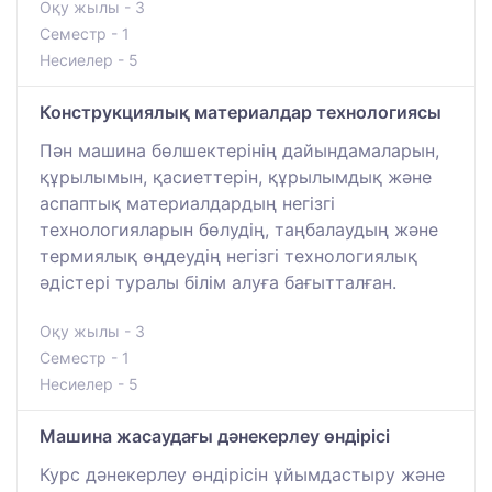
Оқу жылы - 3
Семестр - 1
Несиелер - 5
Конструкциялық материалдар технологиясы
Пән машина бөлшектерінің дайындамаларын,
құрылымын, қасиеттерін, құрылымдық және
аспаптық материалдардың негізгі
технологияларын бөлудің, таңбалаудың және
термиялық өңдеудің негізгі технологиялық
әдістері туралы білім алуға бағытталған.
Оқу жылы - 3
Семестр - 1
Несиелер - 5
Машина жасаудағы дәнекерлеу өндірісі
Курс дәнекерлеу өндірісін ұйымдастыру және