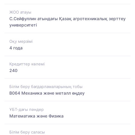
ЖОО атауы
С.Сейфуллин атындағы Қазақ агротехникалық зерттеу
университеті
Оқу мерзімі
4 года
Кредиттер көлемі
240
Білім беру бағдарламаларының тобы
B064 Механика және металл өңдеу
ҰБТ-дағы пәндер
Математика және Физика
Білім беру саласы