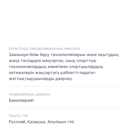
Білім беру бағдарламасының мақсаты
Заманауи білім беру технологияларын және оқытудың
жаңа тәсілдерін меңгерген, озық спорттық
технологиялардың көмегімен спортшылардың
нәтижелерін жақсартуға қабілетті педагог-
жаттықтырушыларды даярлау.
Академиялық дәреже
Бакалавриат
Оқыту тілі
Русский, Қазақша, Ағылшын тілі