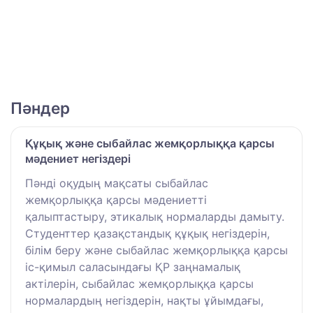
Пәндер
Құқық және сыбайлас жемқорлыққа қарсы
мәдениет негіздері
Пәнді оқудың мақсаты сыбайлас
жемқорлыққа қарсы мәдениетті
қалыптастыру, этикалық нормаларды дамыту.
Студенттер қазақстандық құқық негіздерін,
білім беру және сыбайлас жемқорлыққа қарсы
іс-қимыл саласындағы ҚР заңнамалық
актілерін, сыбайлас жемқорлыққа қарсы
нормалардың негіздерін, нақты ұйымдағы,