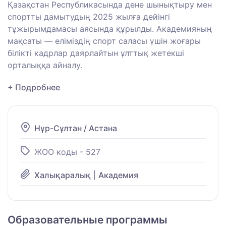
Қазақстан Республикасында дене шынықтыру мен
спортты дамытудың 2025 жылға дейінгі
тұжырымдамасы аясында құрылды. Академияның
мақсаты — еліміздің спорт саласы үшін жоғары
білікті кадрлар даярлайтын ұлттық жетекші
орталыққа айналу.
+ Подробнее
Нұр-Сұлтан / Астана
ЖОО коды - 527
Халықаралық
|
Академия
Образовательные программы