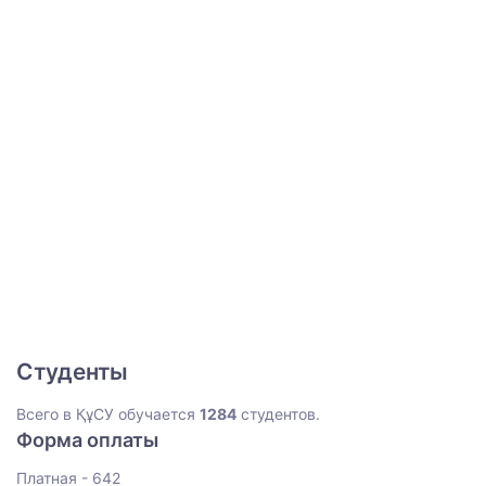
Студенты
Всего в ҚұСУ обучается
1284
студентов.
Форма оплаты
Платная - 642