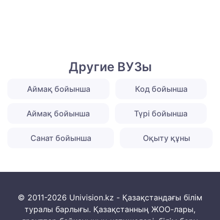
Другие ВУЗы
Аймақ бойынша
Код бойынша
Аймақ бойынша
Түрі бойынша
Санат бойынша
Оқыту құны
© 2011-2026 Univision.kz - Қазақстандағы білім
туралы барлығы. Қазақстанның ЖОО-лары,