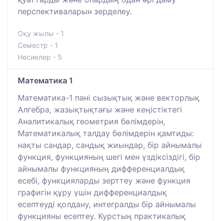
перспективаларын зерделеу.
Оқу жылы - 1
Семестр - 1
Несиелер - 5
Математика 1
Математика-1 пәні сызықтық және векторлық
Алгебра, жазықтықтағы және кеңістіктегі
Аналитикалық геометрия бөлімдерін,
Математикалық талдау бөлімдерін қамтиды:
нақты сандар, сандық жиындар, бір айнымалы
функция, функцияның шегі мен үздіксіздігі, бір
айнымалы функцияның дифференциалдық
есебі, функцияларды зерттеу және функция
графигін құру үшін дифференциалдық
есептеуді қолдану, интегралды бір айнымалы
функцияны есептеу. Курстың практикалық