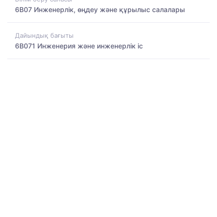
6B07 Инженерлік, өңдеу және құрылыс салалары
Дайындық бағыты
6B071 Инженерия және инженерлік іс