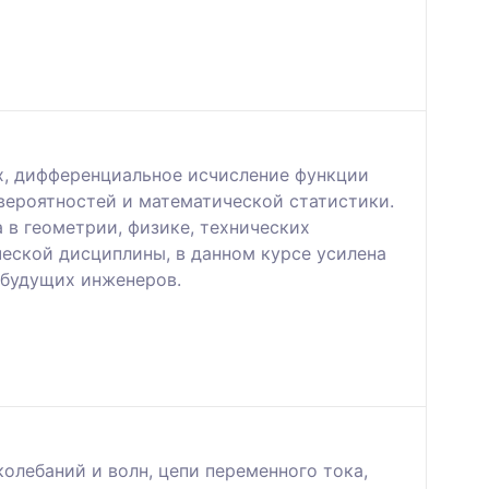
ых, дифференциальное исчисление функции
 вероятностей и математической статистики.
 в геометрии, физике, технических
еской дисциплины, в данном курсе усилена
 будущих инженеров.
олебаний и волн, цепи переменного тока,