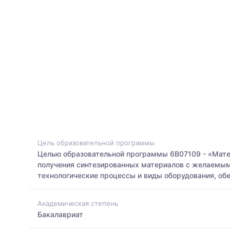
Цель образовательной программы
Целью образовательной программы 6В07109 - «Матер
получения синтезированных материалов с желаемыми
технологические процессы и виды оборудования, об
Академическая степень
Бакалавриат