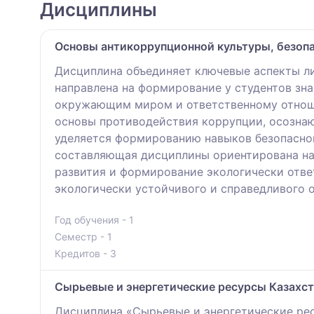
Дисциплины
Основы антикоррупционной культуры, безоп
Дисциплина объединяет ключевые аспекты ли
направлена на формирование у студентов зн
окружающим миром и ответственному отноше
основы противодействия коррупции, осознаю
уделяется формированию навыков безопасно
составляющая дисциплины ориентирована на 
развития и формирование экологически отве
экологически устойчивого и справедливого 
Год обучения - 1
Семестр - 1
Кредитов - 3
Сырьевые и энергетические ресурсы Казахст
Дисциплина «Сырьевые и энергетические рес