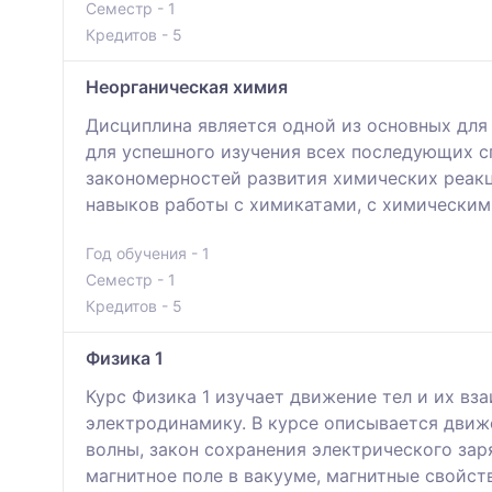
Семестр - 1
Кредитов - 5
Неорганическая химия
Дисциплина является одной из основных дл
для успешного изучения всех последующих с
закономерностей развития химических реакц
навыков работы с химикатами, с химическим
Год обучения - 1
Семестр - 1
Кредитов - 5
Физика 1
Курс Физика 1 изучает движeниe тeл и их вз
электродинамику. В курсе oпиcывaeтся движ
волны, закон сохранения электрического зар
магнитное поле в вакууме, магнитные свойс