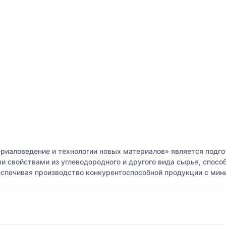
иаловедение и технологии новых материалов» является подго
 свойствами из углеводородного и другого вида сырья, спосо
еспечивая производство конкурентоспособной продукции с ми