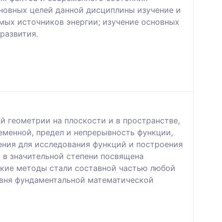
сновных целей данной дисциплины изучение и
яемых источников энергии; изучение основных
 развития.
й геометрии на плоскости и в пространстве,
еменной, предел и непрерывность функции,
ния для исследования функций и построения
 в значительной степени посвящена
ские методы стали составной частью любой
овня фундаментальной математической