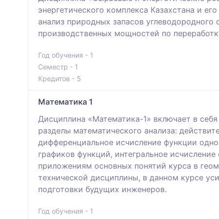
энергетического комплекса Казахстана и ег
анализ природных запасов углеводородного с
производственных мощностей по переработке
Год обучения - 1
Семестр - 1
Кредитов - 5
Математика 1
Дисциплина «Математика-1» включает в себя
разделы математического анализа: действит
дифференциальное исчисление функции одно
графиков функций, интегральное исчисление
приложениям основных понятий курса в геом
технической дисциплины, в данном курсе ус
подготовки будущих инженеров.
Год обучения - 1