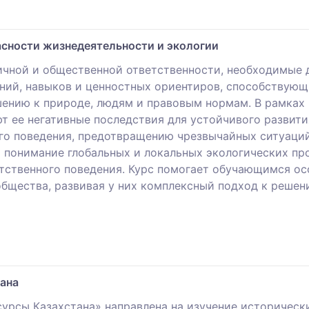
асности жизнедеятельности и экологии
чной и общественной ответственности, необходимые д
аний, навыков и ценностных ориентиров, способствую
нию к природе, людям и правовым нормам. В рамках
т ее негативные последствия для устойчивого развити
го поведения, предотвращению чрезвычайных ситуаций
понимание глобальных и локальных экологических пр
тственного поведения. Курс помогает обучающимся осо
общества, развивая у них комплексный подход к реше
ана
урсы Казахстана» направлена на изучение историческ