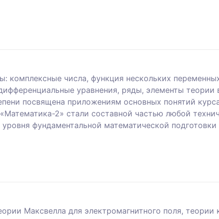
лы: комплексные числа, функция нескольких переменн
 дифференциальные уравнения, ряды, элементы теории
тепени посвящена приложениям основных понятий курса
«Математика-2» стали составной частью любой технич
 уровня фундаментальной математической подготовки
ории Максвелла для электромагнитного поля, теории к