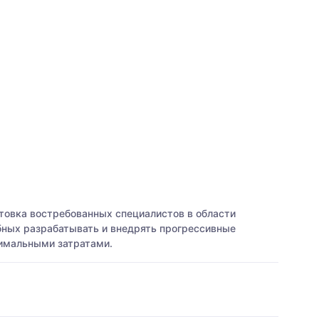
товка востребованных специалистов в области
бных разрабатывать и внедрять прогрессивные
нимальными затратами.