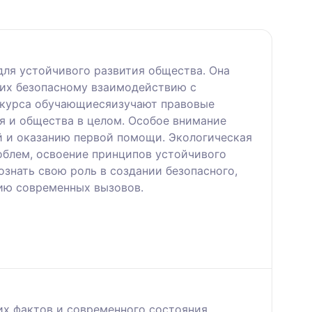
ля устойчивого развития общества. Она
щих безопасному взаимодействию с
 курса обучающиесяизучают правовые
я и общества в целом. Особое внимание
 и оказанию первой помощи. Экологическая
облем, освоение принципов устойчивого
знать свою роль в создании безопасного,
нию современных вызовов.
их фактов и современного состояния