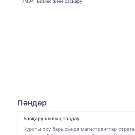
7M041 Бизнес және басқару
Пәндер
Басқарушылық талдау
Курсты оқу барысында магистранттар страте