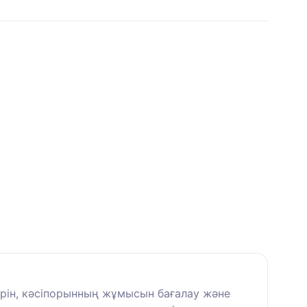
рін, кәсіпорынның жұмысын бағалау және