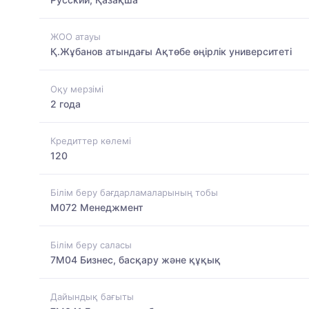
ЖОО атауы
Қ.Жұбанов атындағы Ақтөбе өңірлік университеті
Оқу мерзімі
2 года
Кредиттер көлемі
120
Білім беру бағдарламаларының тобы
M072 Менеджмент
Білім беру саласы
7M04 Бизнес, басқару және құқық
Дайындық бағыты