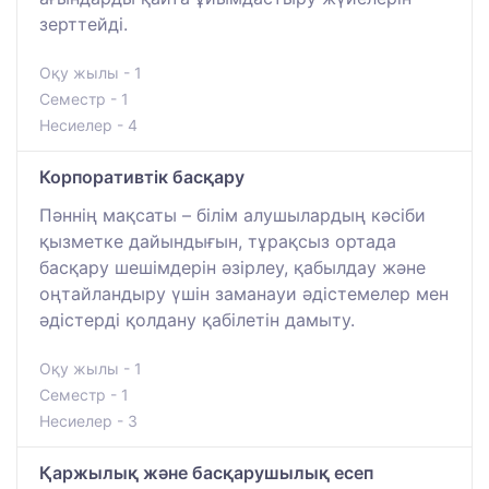
зерттейді.
Оқу жылы - 1
Семестр - 1
Несиелер - 4
Корпоративтік басқару
Пәннің мақсаты – білім алушылардың кәсіби
қызметке дайындығын, тұрақсыз ортада
басқару шешімдерін әзірлеу, қабылдау және
оңтайландыру үшін заманауи әдістемелер мен
әдістерді қолдану қабілетін дамыту.
Оқу жылы - 1
Семестр - 1
Несиелер - 3
Қаржылық және басқарушылық есеп