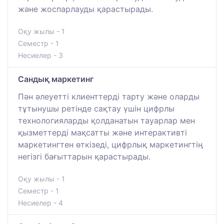
және жоспарлауды қарастырады.
Оқу жылы - 1
Семестр - 1
Несиелер - 3
Сандық маркетинг
Пән әлеуетті клиенттерді тарту және оларды
тұтынушы ретінде сақтау үшін цифрлы
технологияларды қолданатын тауарлар мен
қызметтерді мақсатты және интерактивті
маркетингтен өткізеді, цифрлық маркетингтің
негізгі бағыттарын қарастырады.
Оқу жылы - 1
Семестр - 1
Несиелер - 4