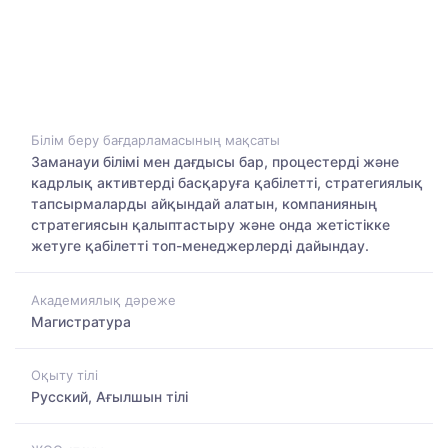
Білім беру бағдарламасының мақсаты
Заманауи білімі мен дағдысы бар, процестерді және
кадрлық активтерді басқаруға қабілетті, стратегиялық
тапсырмаларды айқындай алатын, компанияның
стратегиясын қалыптастыру және онда жетістікке
жетуге қабілетті топ-менеджерлерді дайындау.
Академиялық дәреже
Магистратура
Оқыту тілі
Русский, Ағылшын тілі