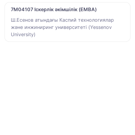
7M04107 Іскерлік әкімшілік (EMBA)
Ш.Есенов атындағы Каспий технологиялар
және инжиниринг университеті (Yessenov
University)