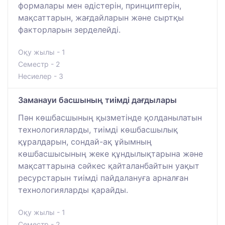
формалары мен әдістерін, принциптерін,
мақсаттарын, жағдайларын және сыртқы
факторларын зерделейді.
Оқу жылы - 1
Семестр - 2
Несиелер - 3
Заманауи басшының тиімді дағдылары
Пән көшбасшының қызметінде қолданылатын
технологияларды, тиімді көшбасшылық
құралдарын, сондай-ақ ұйымның
көшбасшысының жеке құндылықтарына және
мақсаттарына сәйкес қайталанбайтын уақыт
ресурстарын тиімді пайдалануға арналған
технологияларды қарайды.
Оқу жылы - 1
Семестр - 2