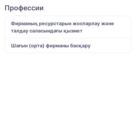
Профессии
Фирманың ресурстарын жоспарлау және
талдау саласындағы қызмет
Шағын (орта) фирманы басқару