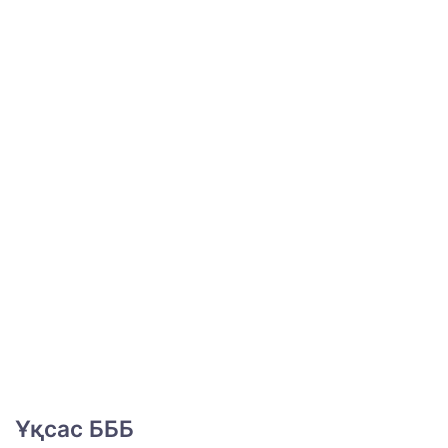
Ұқсас БББ