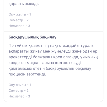
қарастырылады.
Оқу жылы - 1
Семестр - 2
Несиелер - 3
Басқарушылық бақылау
Пән ұйым қызметінің нақты жағдайы туралы
ақпаратты жинау мен жүйелеуді және одан әрі
әрекеттерді болжауды қоса алғанда, ұйымның
көздеген мақсаттарына қол жеткізуді
қамтамасыз ететін басқарушылық бақылау
процесін зерттейді.
Оқу жылы - 1
Семестр - 2
Несиелер - 3