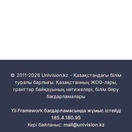
© 2011-2026 Univision.kz - Қазақстандағы білім
туралы барлығы. Қазақстанның ЖОО-лары,
гранттар байқауының нәтижелері, білім беру
бағдарламалары
Yii Framework бағдарламасында жұмыс істейді
185.4.180.95
Кері байланыс:
mail@univision.kz