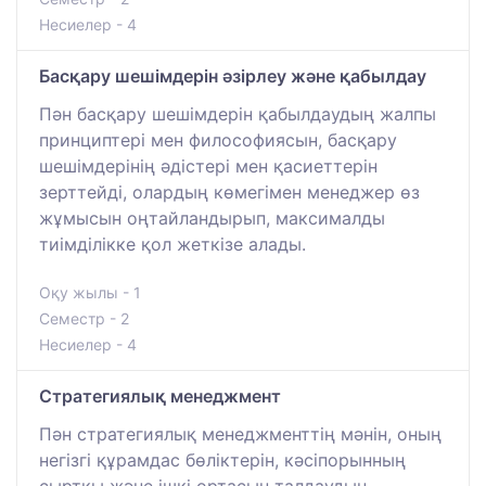
Несиелер - 4
Басқару шешімдерін әзірлеу және қабылдау
Пән басқару шешімдерін қабылдаудың жалпы
принциптері мен философиясын, басқару
шешімдерінің әдістері мен қасиеттерін
зерттейді, олардың көмегімен менеджер өз
жұмысын оңтайландырып, максималды
тиімділікке қол жеткізе алады.
Оқу жылы - 1
Семестр - 2
Несиелер - 4
Стратегиялық менеджмент
Пән стратегиялық менеджменттің мәнін, оның
негізгі құрамдас бөліктерін, кәсіпорынның