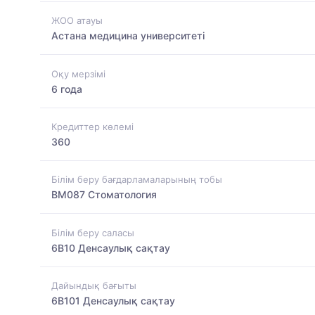
ЖОО атауы
Астана медицина университеті
Оқу мерзімі
6 года
Кредиттер көлемі
360
Білім беру бағдарламаларының тобы
BM087 Стоматология
Білім беру саласы
6B10 Денсаулық сақтау
Дайындық бағыты
6B101 Денсаулық сақтау