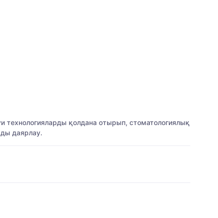
науи технологияларды қолдана отырып, стоматологиялық
рды даярлау.