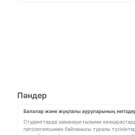
Пәндер
Балалар және жұқпалы ауруларының негіздер
Студенттерде заманауи ғылыми көзқарастард
патологиясымен байланысы туралы түсініктер