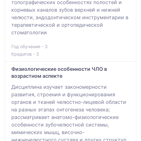
топографических особенностях полостей и
корневых каналов зубов верхней и нижней
челюсти, эндодонтическом инструментарии в
терапевтической и ортопедической
стоматологии
Год обучения - 3
Кредитов - 3
Физиологические особенности ЧЛО в
возрастном аспекте
Дисциплина изучает закономерности
развития, строения и функционирования
органов и тканей челюстно-лицевой области
на разных этапах онтогенеза человека;
рассматривает анатомо-физиологические
особенности зубочелюстной системы,
мимических мышц, височно-
нижнечелюстного сустава и других структур