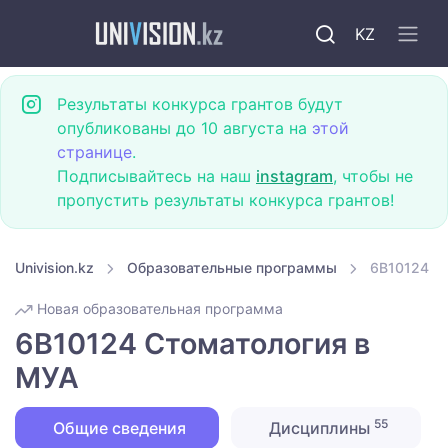
KZ
Результаты конкурса грантов будут
опубликованы до 10 августа на
этой
странице
.
Подписывайтесь на наш
instagram
, чтобы не
пропустить результаты конкурса грантов!
Univision.kz
Образовательные программы
6B10124 С
Новая образовательная программа
6B10124 Стоматология в
МУА
55
Общие сведения
Дисциплины