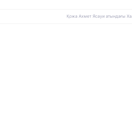
Қожа Ахмет Ясауи атындағы Хал