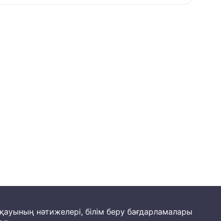
йқауының нәтижелері, білім беру бағдарламалары