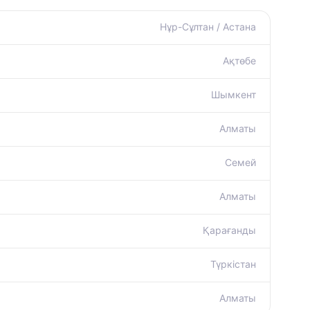
Нұр-Сұлтан / Астана
Ақтөбе
Шымкент
Алматы
Семей
Алматы
Қарағанды
Түркістан
Алматы