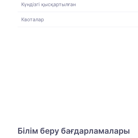
Күндізгі қысқартылған
Квоталар
Білім беру бағдарламалары