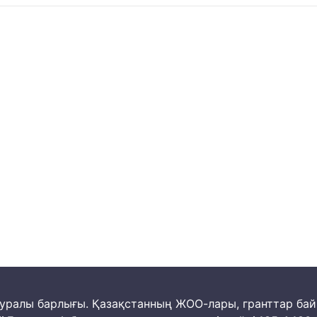
м туралы барлығы. Қазақстанның ЖОО-лары, гранттар ба