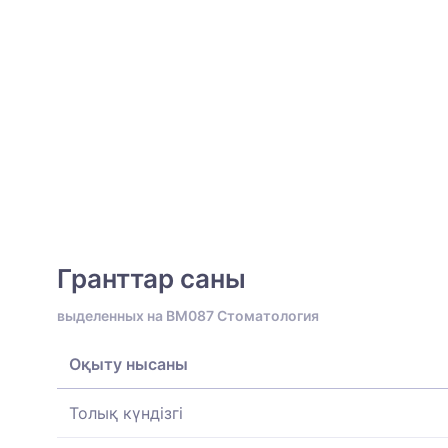
Гранттар саны
выделенных на BM087 Стоматология
Оқыту нысаны
Толық күндізгі