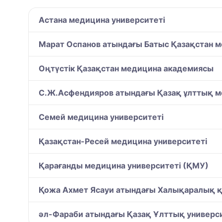
Астана медицина университеті
Марат Оспанов атындағы Батыс Қазақстан м
Оңтүстік Қазақстан медицина академиясы
С.Ж.Асфендияров атындағы Қазақ ұлттық м
Семей медицина университеті
Қазақстан-Ресей медицина университеті
Қарағанды медицина университеті (ҚМУ)
Қожа Ахмет Ясауи атындағы Халықаралық қаз
әл-Фараби атындағы Қазақ Ұлттық универси