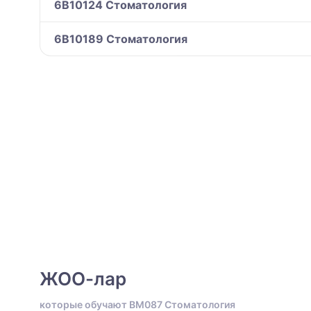
6B10124 Стоматология
6B10189 Стоматология
ЖОО-лар
которые обучают BM087 Стоматология