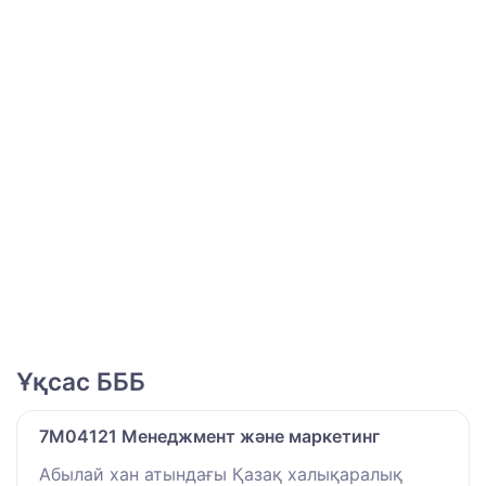
Ұқсас БББ
7M04121 Менеджмент және маркетинг
Абылай хан атындағы Қазақ халықаралық