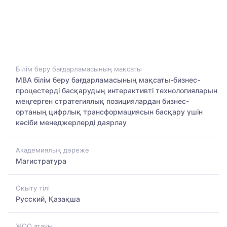
Білім беру бағдарламасының мақсаты
МВА білім беру бағдарламасының мақсаты-бизнес-
процестерді басқарудың интерактивті технологияларын
меңгерген стратегиялық позициялардан бизнес-
ортаның цифрлық трансформациясын басқару үшін
кәсіби менеджерлерді даярлау
Академиялық дәреже
Магистратура
Оқыту тілі
Русский, Қазақша
ЖОО атауы