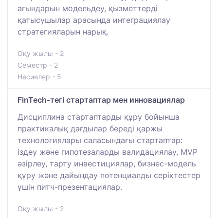
ағындарын модельдеу, қызметтерді
қатысушылар арасында интеграциялау
стратегияларын нарық.
Оқу жылы - 2
Семестр - 2
Несиелер - 5
FinTech-тегі стартаптар мен инновациялар
Дисциплина стартаптарды құру бойынша
практикалық дағдылар береді қаржы
технологиялары саласындағы стартаптар:
іздеу және гипотезаларды валидациялау, MVP
әзірлеу, тарту инвестициялар, бизнес-модель
құру және дайындау потенциалды серіктестер
үшін питч-презентациялар.
Оқу жылы - 2