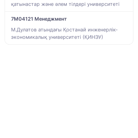
қатынастар және әлем тілдері университеті
7M04121 Менеджмент
М.Дулатов атындағы Қостанай инженерлік-
экономикалық университеті (ҚИНЭУ)