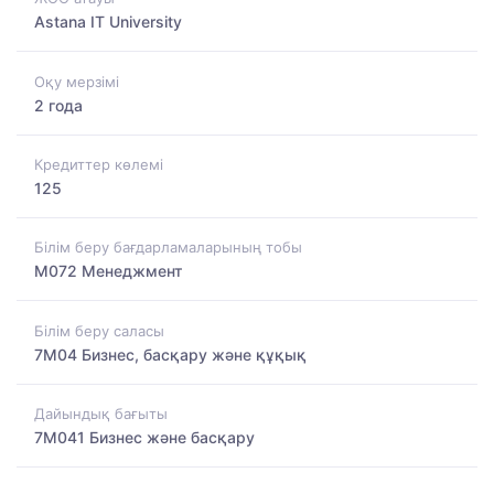
Astana IT University
Оқу мерзімі
2 года
Кредиттер көлемі
125
Білім беру бағдарламаларының тобы
M072 Менеджмент
Білім беру саласы
7M04 Бизнес, басқару және құқық
Дайындық бағыты
7M041 Бизнес және басқару