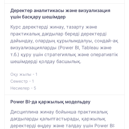
Деректер аналитикасы және визуализация
үшін басқару шешімдер
Курс деректерді жинау, тазарту және
практикалық дағдылар береді деректерді
дайындау, олардың құрылымдалуы, сондай-ақ
визуализацияларды (Power BI, Tableau және
т.б.) құру үшін стратегиялық және оперативтік
шешімдерді қолдау басшылық.
Оқу жылы - 1
Семестр - 1
Несиелер - 5
Power BI-да қаржылық модельдеу
Дисциплина жинау бойынша практикалық
дағдыларды қалыптастырады, қаржылық
деректерді өңдеу және талдау үшін Power BI: