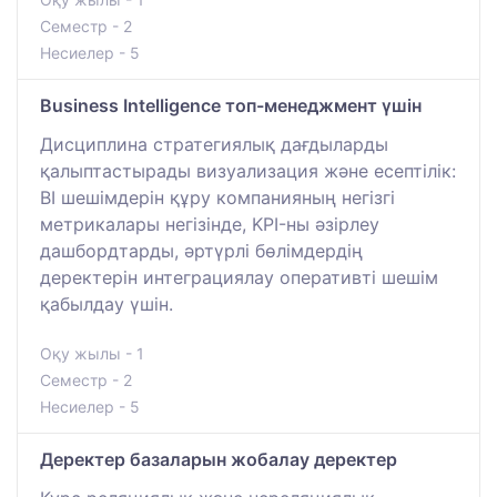
Семестр - 2
Несиелер - 5
Business Intelligence топ-менеджмент үшін
Дисциплина стратегиялық дағдыларды
қалыптастырады визуализация және есептілік:
BI шешімдерін құру компанияның негізгі
метрикалары негізінде, KPI-ны әзірлеу
дашбордтарды, әртүрлі бөлімдердің
деректерін интеграциялау оперативті шешім
қабылдау үшін.
Оқу жылы - 1
Семестр - 2
Несиелер - 5
Деректер базаларын жобалау деректер