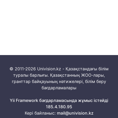
© 2011-2026 Univision.kz - Қазақстандағы білім
туралы барлығы. Қазақстанның ЖОО-лары,
гранттар байқауының нәтижелері, білім беру
бағдарламалары
Yii Framework бағдарламасында жұмыс істейді
185.4.180.95
Кері байланыс:
mail@univision.kz