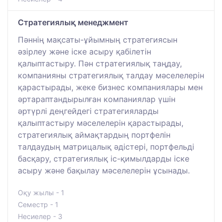
Стратегиялық менеджмент
Пәннің мақсаты-ұйымның стратегиясын
әзірлеу және іске асыру қабілетін
қалыптастыру. Пән стратегиялық таңдау,
компанияны стратегиялық талдау мәселелерін
қарастырады, жеке бизнес компаниялары мен
әртараптандырылған компаниялар үшін
әртүрлі деңгейдегі стратегияларды
қалыптастыру мәселелерін қарастырады,
стратегиялық аймақтардың портфелін
талдаудың матрицалық әдістері, портфельді
басқару, стратегиялық іс-қимылдарды іске
асыру және бақылау мәселелерін ұсынады.
Оқу жылы - 1
Семестр - 1
Несиелер - 3