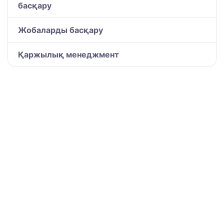
басқару
Жобаларды басқару
Қаржылық менеджмент