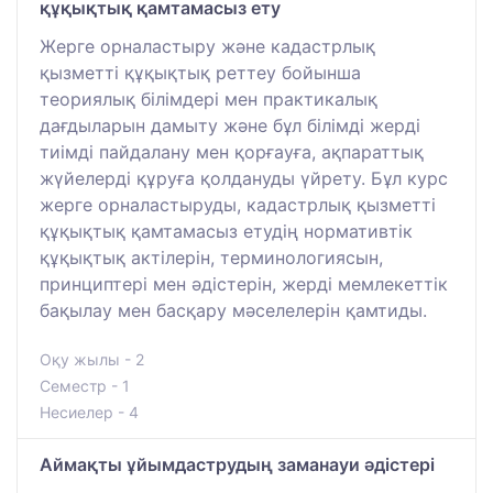
құқықтық қамтамасыз ету
Жерге орналастыру және кадастрлық
қызметті құқықтық реттеу бойынша
теориялық білімдері мен практикалық
дағдыларын дамыту және бұл білімді жерді
тиімді пайдалану мен қорғауға, ақпараттық
жүйелерді құруға қолдануды үйрету. Бұл курс
жерге орналастыруды, кадастрлық қызметті
құқықтық қамтамасыз етудің нормативтік
құқықтық актілерін, терминологиясын,
принциптері мен әдістерін, жерді мемлекеттік
бақылау мен басқару мәселелерін қамтиды.
Оқу жылы - 2
Семестр - 1
Несиелер - 4
Аймақты ұйымдаструдың заманауи әдістері