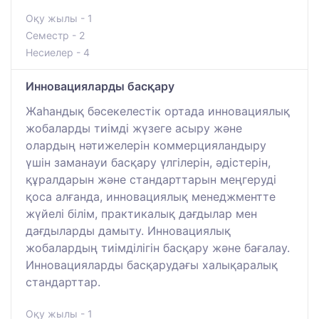
Оқу жылы - 1
Семестр - 2
Несиелер - 4
Инновацияларды басқару
Жаһандық бәсекелестік ортада инновациялық
жобаларды тиімді жүзеге асыру және
олардың нәтижелерін коммерцияландыру
үшін заманауи басқару үлгілерін, әдістерін,
құралдарын және стандарттарын меңгеруді
қоса алғанда, инновациялық менеджментте
жүйелі білім, практикалық дағдылар мен
дағдыларды дамыту. Инновациялық
жобалардың тиімділігін басқару және бағалау.
Инновацияларды басқарудағы халықаралық
стандарттар.
Оқу жылы - 1