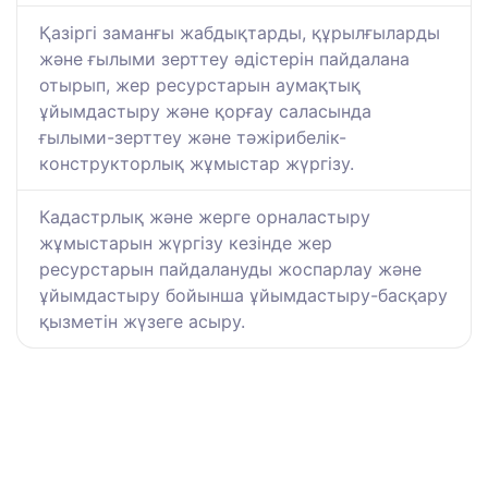
Қазіргі заманғы жабдықтарды, құрылғыларды
және ғылыми зерттеу әдістерін пайдалана
отырып, жер ресурстарын аумақтық
ұйымдастыру және қорғау саласында
ғылыми-зерттеу және тәжірибелік-
конструкторлық жұмыстар жүргізу.
Кадастрлық және жерге орналастыру
жұмыстарын жүргізу кезінде жер
ресурстарын пайдалануды жоспарлау және
ұйымдастыру бойынша ұйымдастыру-басқару
қызметін жүзеге асыру.