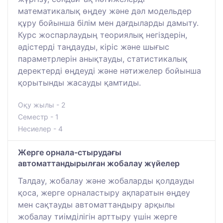
математикалық өңдеу және дәл модельдер
құру бойынша білім мен дағдыларды дамыту.
Курс жоспарлаудың теориялық негіздерін,
әдістерді таңдауды, кіріс және шығыс
параметрлерін анықтауды, статистикалық
деректерді өңдеуді және нәтижелер бойынша
қорытынды жасауды қамтиды.
Оқу жылы - 2
Семестр - 1
Несиелер - 4
Жерге орнала-стырудағы
автоматтандырылған жобалау жүйелер
Талдау, жобалау және жобаларды қолдауды
қоса, жерге орналастыру ақпаратын өңдеу
мен сақтауды автоматтандыру арқылы
жобалау тиімділігін арттыру үшін жерге