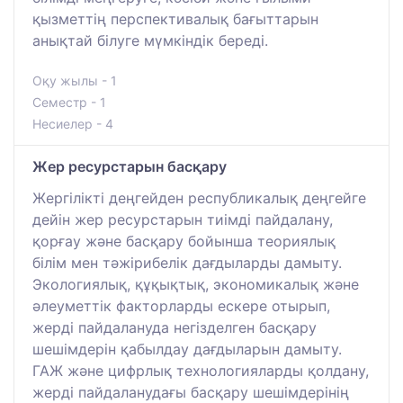
қызметтің перспективалық бағыттарын
анықтай білуге мүмкіндік береді.
Оқу жылы - 1
Семестр - 1
Несиелер - 4
Жер ресурстарын басқару
Жергілікті деңгейден республикалық деңгейге
дейін жер ресурстарын тиімді пайдалану,
қорғау және басқару бойынша теориялық
білім мен тәжірибелік дағдыларды дамыту.
Экологиялық, құқықтық, экономикалық және
әлеуметтік факторларды ескере отырып,
жерді пайдалануда негізделген басқару
шешімдерін қабылдау дағдыларын дамыту.
ГАЖ және цифрлық технологияларды қолдану,
жерді пайдаланудағы басқару шешімдерінің