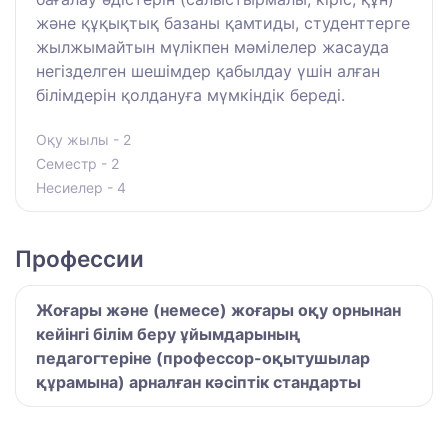
және құқықтық базаны қамтиды, студенттерге
жылжымайтын мүлікпен мәмілелер жасауда
негізделген шешімдер қабылдау үшін алған
білімдерін қолдануға мүмкіндік береді.
Оқу жылы - 2
Семестр - 2
Несиелер - 4
Профессии
Жоғары және (немесе) жоғары оқу орнынан
кейінгі білім беру ұйымдарының
педагогтеріне (профессор-оқытушылар
құрамына) арналған кәсіптік стандарты