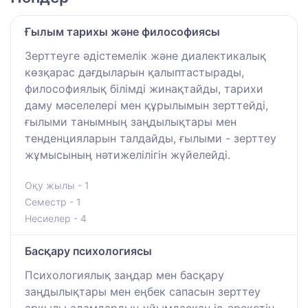
Ғылым тарихы және философиясы
Зерттеуге әдістемелік және диалектикалық
көзқарас дағдыларын қалыптастырады,
философиялық білімді жинақтайды, тарихи
даму мәселелері мен құрылымын зерттейді,
ғылыми танымның заңдылықтары мен
тенденцияларын талдайды, ғылыми - зерттеу
жұмысының нәтижелілігін жүйелейді.
Оқу жылы - 1
Семестр - 1
Несиелер - 4
Басқару психологиясы
Психологиялық заңдар мен басқару
заңдылықтары мен еңбек сапасын зерттеу