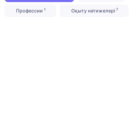
1
7
Профессии
Оқыту нәтижелері