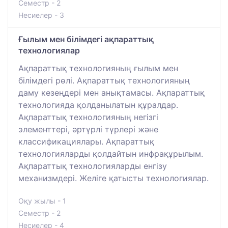
Семестр - 2
Несиелер - 3
Ғылым мен білімдегі ақпараттық
технологиялар
Ақпараттық технологияның ғылым мен
білімдегі рөлі. Ақпараттық технологияның
даму кезеңдері мен анықтамасы. Ақпараттық
технологияда қолданылатын құралдар.
Ақпараттық технологияның негізгі
элементтері, әртүрлі түрлері және
классификациялары. Ақпараттық
технологияларды қолдайтын инфрақұрылым.
Ақпараттық технологияларды енгізу
механизмдері. Желіге қатысты технологиялар.
Оқу жылы - 1
Семестр - 2
Несиелер - 4