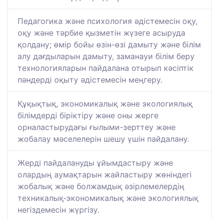
Педагогика және психология әдістемесін оқу,
оқу және тәрбие қызметін жүзеге асыруда
қолдану; өмір бойы өзін-өзі дамыту және білім
алу дағдыларын дамыту, заманауи білім беру
технологияларын пайдалана отырып кәсіптік
пәндерді оқыту әдістемесін меңгеру.
Құқықтық, экономикалық және экологиялық
білімдерді біріктіру және оны жерге
орналастырудағы ғылыми-зерттеу және
жобалау мәселелерін шешу үшін пайдалану.
Жердi пайдалануды ұйымдастыру және
олардың аумақтарын жайластыру жөнiндегi
жобалық және болжамдық әзiрлемелердiң
техникалық-экономикалық және экологиялық
негiздемесiн жүргiзу.