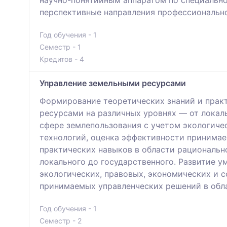
научно-понятийным аппаратом по специально
перспективные направления профессионально
Год обучения - 1
Семестр - 1
Кредитов - 4
Управление земельными ресурсами
Формирование теоретических знаний и практ
ресурсами на различных уровнях — от локал
сфере землепользования с учетом экологиче
технологий, оценка эффективности принимае
практических навыков в области рациональн
локального до государственного. Развитие 
экологических, правовых, экономических и 
принимаемых управленческих решений в обл
Год обучения - 1
Семестр - 2