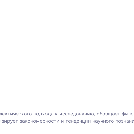
ектического подхода к исследованию, обобщает фило
лизирует закономерности и тенденции научного познан