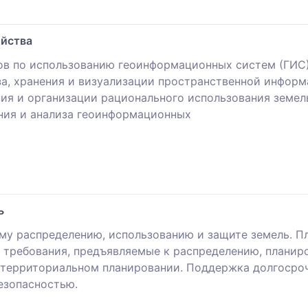
ойства
в по использованию геоинформационных систем (ГИС)
а, хранения и визуализации пространственной информ
ия и организации рационального использования земел
ния и анализа геоинформационных
ь
му распределению, использованию и защите земель. П
 требования, предъявляемые к распределению, плани
 территориальном планировании. Поддержка долгосро
езопасностью.