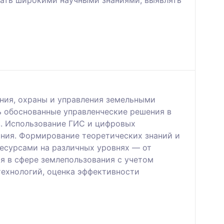
вать широкими научными знаниями, выявлять
ния, охраны и управления земельными
ь обоснованные управленческие решения в
в. Использование ГИС и цифровых
ания. Формирование теоретических знаний и
ресурсами на различных уровнях — от
я в сфере землепользования с учетом
технологий, оценка эффективности