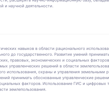
сти, расширить научно-информационную базу, овладе
й и научной деятельности.
ических навыков в области рационального использова
ьного до государственного. Развитие умений принимат
ских, правовых, экономических и социальных факторо
мых управленческих решений в области землепользов
ого использования, охраны и управления земельными 
умений принимать обоснованные управленческие решени
социальных факторов. Использование ГИС и цифровых 
асти землепользования.