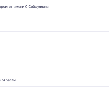
ерситет имени С.Сейфуллина
 отрасли