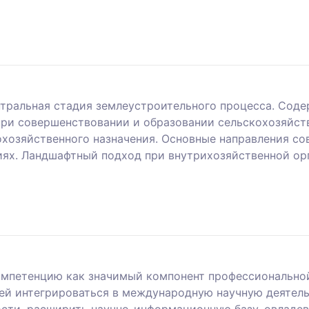
тральная стадия землеустроительного процесса. Соде
при совершенствовании и образовании сельскохозяйст
хозяйственного назначения. Основные направления с
иях. Ландшафтный подход при внутрихозяйственной ор
петенцию как значимый компонент профессиональной 
й интегрироваться в международную научную деятель