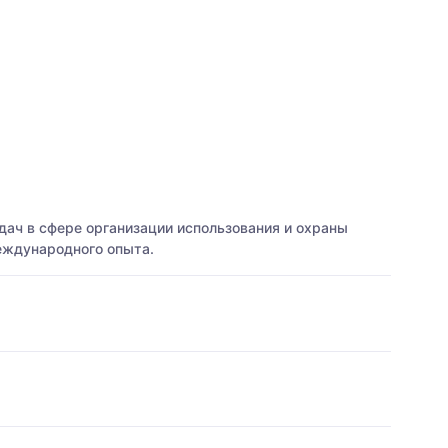
ач в сфере организации использования и охраны
еждународного опыта.