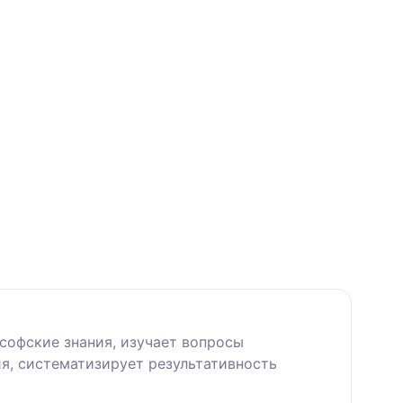
софские знания, изучает вопросы
ия, систематизирует результативность