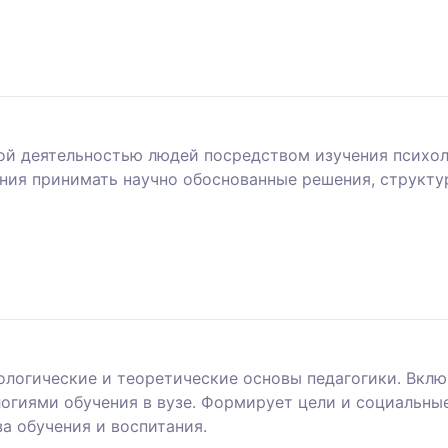
ой деятельностью людей посредством изучения психол
ения принимать научно обоснованные решения, структу
логические и теоретические основы педагогики. Включ
огиями обучения в вузе. Формирует цели и социальны
а обучения и воспитания.