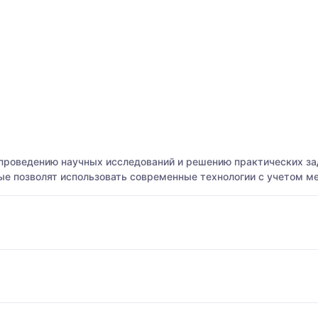
проведению научных исследований и решению практических зад
ые позволят использовать современные технологии с учетом м