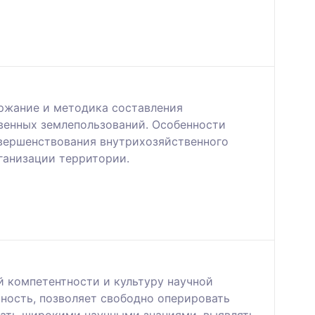
ржание и методика составления
венных землепользований. Особенности
овершенствования внутрихозяйственного
ганизации территории.
компетентности и культуру научной
ность, позволяет свободно оперировать