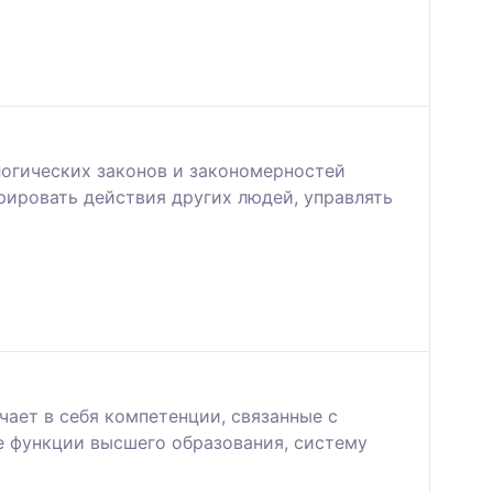
огических законов и закономерностей
рировать действия других людей, управлять
ает в себя компетенции, связанные с
е функции высшего образования, систему