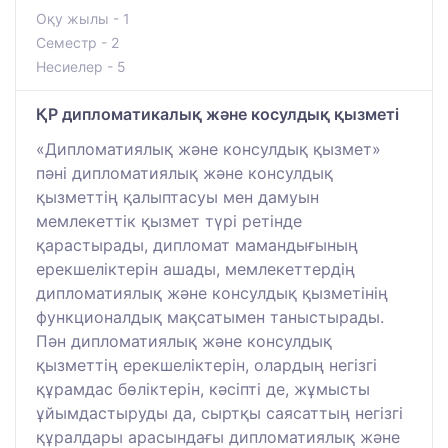
Оқу жылы - 1
Семестр - 2
Несиелер - 5
ҚР дипломатикалық және косулдық қызметі
«Дипломатиялық және консулдық қызмет»
пәні дипломатиялық және консулдық
қызметтің қалыптасуы мен дамуын
мемлекеттік қызмет түрі ретінде
қарастырады, дипломат мамандығының
ерекшеліктерін ашады, мемлекеттердің
дипломатиялық және консулдық қызметінің
функционалдық мақсатымен таныстырады.
Пән дипломатиялық және консулдық
қызметтің ерекшеліктерін, олардың негізгі
құрамдас бөліктерін, кәсіпті де, жұмысты
ұйымдастыруды да, сыртқы саясаттың негізгі
құралдары арасындағы дипломатиялық және