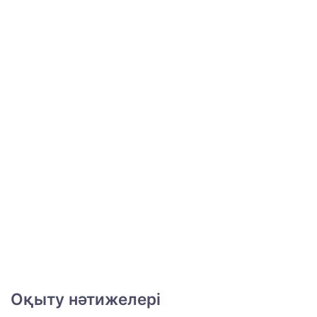
Оқыту нәтижелері