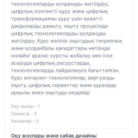
технологияларды қолдануды жетілдіру,
цифрлық контентті құру және цифрлық
трансформацияны құру үшін қажетті
дағдыларды дамыту, оқыту процесінде
цифрлық технологияларды қолдануды
жетілдіру. Курс желілік оқытудың теориялық
және қолданбалы қағидаттары негізінде
онлайн/ аралас курсты жобалау мен іске
асыруда цифрлық ресурстарды,
технологияларды пайдалануға бағытталған.
Курс интернет-технологиялар, виртуалды
оқыту, цифрлық сервистер және құралдар
арқылы жеке оқытуды көздейді
Оқу жылы - 1
Семестр - 2
Несиелер - 5
Оқу жоспары және сабақ дизайны