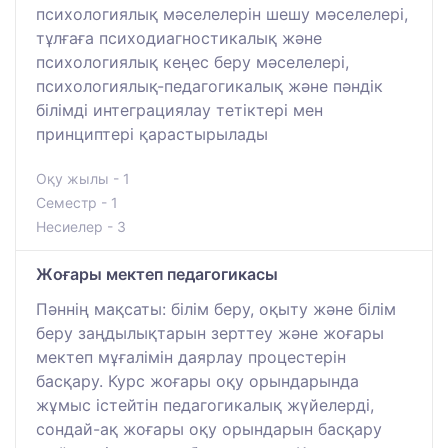
психологиялық мәселелерін шешу мәселелері,
тұлғаға психодиагностикалық және
психологиялық кеңес беру мәселелері,
психологиялық-педагогикалық және пәндік
білімді интеграциялау тетіктері мен
принциптері қарастырылады
Оқу жылы - 1
Семестр - 1
Несиелер - 3
Жоғары мектеп педагогикасы
Пәннің мақсаты: білім беру, оқыту және білім
беру заңдылықтарын зерттеу және жоғары
мектеп мұғалімін даярлау процестерін
басқару. Курс жоғары оқу орындарында
жұмыс істейтін педагогикалық жүйелерді,
сондай-ақ жоғары оқу орындарын басқару