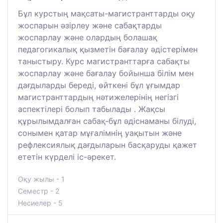
Бұл курстың мақсаты-магистранттарды оқу
жоспарын әзірлеу және сабақтарды
жоспарлау және олардың болашақ
педагогикалық қызметін бағалау әдістерімен
таныстыру. Курс магистранттарға сабақты
жоспарлау және бағалау бойынша білім мен
дағдыларды береді, өйткені бұл ұғымдар
магистранттардың нәтижелерінің негізгі
аспектілері болып табылады . Жақсы
құрылымдалған сабақ-бұл әдіснаманы білуді,
сонымен қатар мұғалімнің уақытын және
рефлексиялық дағдыларын басқаруды қажет
ететін күрделі іс-әрекет.
Оқу жылы - 1
Семестр - 2
Несиелер - 5