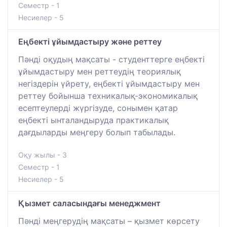
Семестр - 1
Несиелер - 5
Еңбекті ұйымдастыру және реттеу
Пәнді оқудың мақсаты - студенттерге еңбекті
ұйымдастыру мен реттеудің теориялық
негіздерін үйрету, еңбекті ұйымдастыру мен
реттеу бойынша техникалық-экономикалық
есептеулерді жүргізуде, сонымен қатар
еңбекті ынталандыруда практикалық
дағдыларды меңгеру болып табылады.
Оқу жылы - 3
Семестр - 1
Несиелер - 5
Қызмет саласындағы менеджмент
Пәнді меңгерудің мақсаты – қызмет көрсету