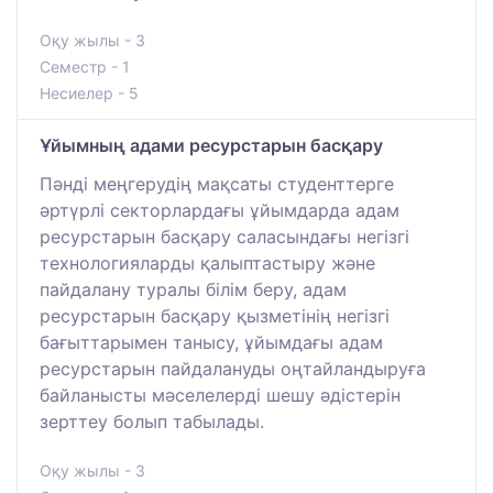
Оқу жылы - 3
Семестр - 1
Несиелер - 5
Ұйымның адами ресурстарын басқару
Пәнді меңгерудің мақсаты студенттерге
әртүрлі секторлардағы ұйымдарда адам
ресурстарын басқару саласындағы негізгі
технологияларды қалыптастыру және
пайдалану туралы білім беру, адам
ресурстарын басқару қызметінің негізгі
бағыттарымен танысу, ұйымдағы адам
ресурстарын пайдалануды оңтайландыруға
байланысты мәселелерді шешу әдістерін
зерттеу болып табылады.
Оқу жылы - 3