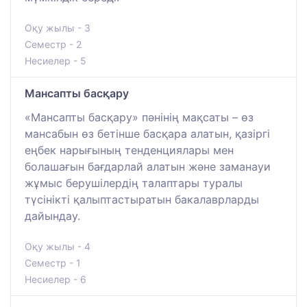
Оқу жылы - 3
Семестр - 2
Несиелер - 5
Мансапты басқару
«Мансапты басқару» пәнінің мақсаты – өз
мансабын өз бетінше басқара алатын, қазіргі
еңбек нарығының тенденциялары мен
болашағын бағдарлай алатын және заманауи
жұмыс берушілердің талаптары туралы
түсінікті қалыптастыратын бакалаврларды
дайындау.
Оқу жылы - 4
Семестр - 1
Несиелер - 6