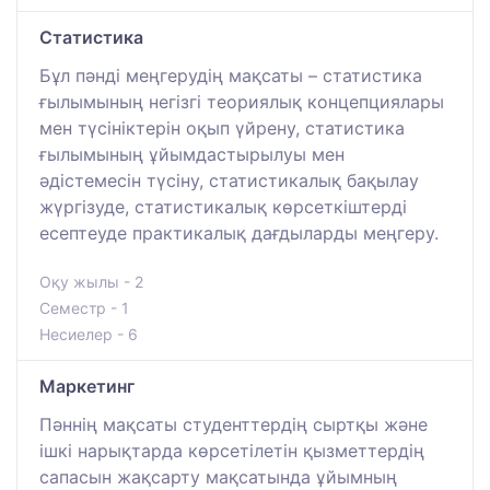
Статистика
Бұл пәнді меңгерудің мақсаты – статистика
ғылымының негізгі теориялық концепциялары
мен түсініктерін оқып үйрену, статистика
ғылымының ұйымдастырылуы мен
әдістемесін түсіну, статистикалық бақылау
жүргізуде, статистикалық көрсеткіштерді
есептеуде практикалық дағдыларды меңгеру.
Оқу жылы - 2
Семестр - 1
Несиелер - 6
Маркетинг
Пәннің мақсаты студенттердің сыртқы және
ішкі нарықтарда көрсетілетін қызметтердің
сапасын жақсарту мақсатында ұйымның