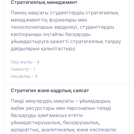
Стратегиялық менеджмент
Пәннің мақсаты студенттердің стратегиялық
менеджменттің формалары мен
технологияларын зерделеуі, студенттердің
кәсіпорынды оңтайлы басқаруды
ұйымдастыруға қажетті стратегиялық талдау
дағдыларын қалыптастыру.
Оқу жылы - 4
Семестр - 1
Несиелер - 5
Стратегия және кадрлық саясат
Пәнді меңгерудің мақсаты – ұйымдардың
еңбек ресурстары мен персоналын тиімді
басқаруды қамтамасыз ететін
ұйымдастырушылық, басқарушылық,
ақпараттық, аналитикалық және кәсіпкерлік