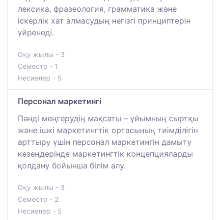
лексика, фразеология, грамматика және
іскерлік хат алмасудың негізгі принциптерін
үйренеді.
Оқу жылы - 3
Семестр - 1
Несиелер - 5
Персонал маркетингі
Пәнді меңгерудің мақсаты – ұйымның сыртқы
және ішкі маркетингтік ортасының тиімділігін
арттыру үшін персонал маркетингін дамыту
кезеңдерінде маркетингтік концепцияларды
қолдану бойынша білім алу.
Оқу жылы - 3
Семестр - 2
Несиелер - 5