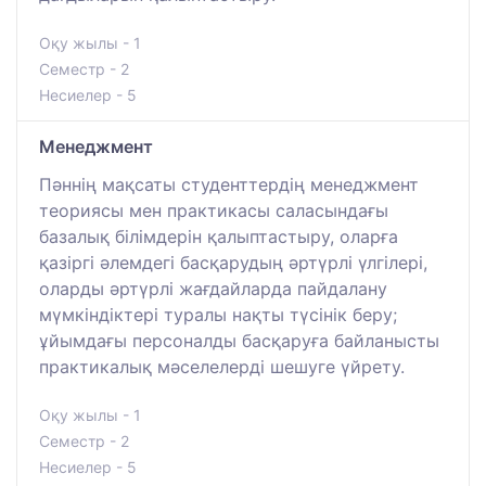
Оқу жылы - 1
Семестр - 2
Несиелер - 5
Менеджмент
Пәннің мақсаты студенттердің менеджмент
теориясы мен практикасы саласындағы
базалық білімдерін қалыптастыру, оларға
қазіргі әлемдегі басқарудың әртүрлі үлгілері,
оларды әртүрлі жағдайларда пайдалану
мүмкіндіктері туралы нақты түсінік беру;
ұйымдағы персоналды басқаруға байланысты
практикалық мәселелерді шешуге үйрету.
Оқу жылы - 1
Семестр - 2
Несиелер - 5