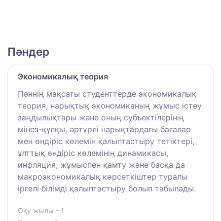
Пәндер
Экономикалық теория
Пәннің мақсаты студенттерде экономикалық
теория, нарықтық экономиканың жұмыс істеу
заңдылықтары және оның субъектілерінің
мінез-құлқы, әртүрлі нарықтардағы бағалар
мен өндіріс көлемін қалыптастыру тетіктері,
ұлттық өндіріс көлемінің динамикасы,
инфляция, жұмыспен қамту және басқа да
макроэкономикалық көрсеткіштер туралы
іргелі білімді қалыптастыру болып табылады.
Оқу жылы - 1