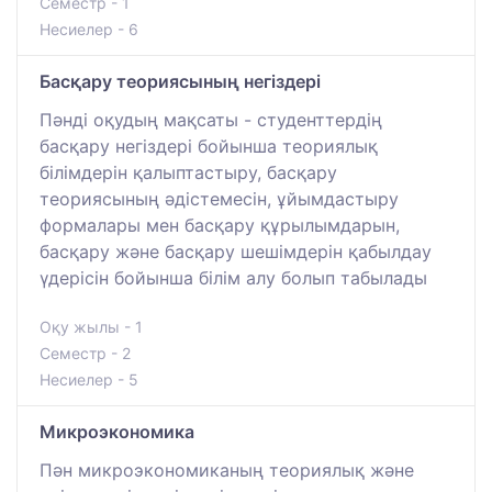
Семестр - 1
Несиелер - 6
Басқару теориясының негіздері
Пәнді оқудың мақсаты - студенттердің
басқару негіздері бойынша теориялық
білімдерін қалыптастыру, басқару
теориясының әдістемесін, ұйымдастыру
формалары мен басқару құрылымдарын,
басқару және басқару шешімдерін қабылдау
үдерісін бойынша білім алу болып табылады
Оқу жылы - 1
Семестр - 2
Несиелер - 5
Микроэкономика
Пән микроэкономиканың теориялық және