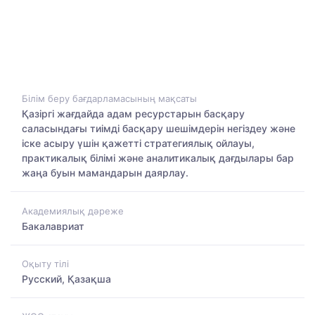
Білім беру бағдарламасының мақсаты
Қазіргі жағдайда адам ресурстарын басқару
саласындағы тиімді басқару шешімдерін негіздеу және
іске асыру үшін қажетті стратегиялық ойлауы,
практикалық білімі және аналитикалық дағдылары бар
жаңа буын мамандарын даярлау.
Академиялық дәреже
Бакалавриат
Оқыту тілі
Русский, Қазақша