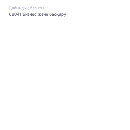
Дайындық бағыты
6B041 Бизнес және басқару