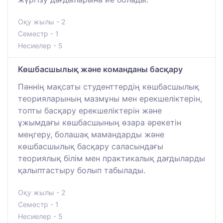
Оқу жылы - 2
Семестр - 1
Несиелер - 5
Көшбасшылық және команданы басқару
Пәннің мақсаты студенттердің көшбасшылық
теорияларының мазмұны мен ерекшеліктерін,
топты басқару ерекшеліктерін және
ұжымдағы көшбасшының өзара әрекетін
меңгеру, болашақ мамандарды және
көшбасшылық басқару саласындағы
теориялық білім мен практикалық дағдыларды
қалыптастыру болып табылады.
Оқу жылы - 2
Семестр - 1
Несиелер - 5