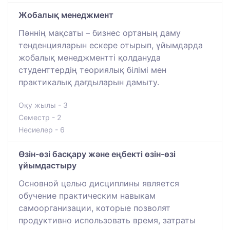
Жобалық менеджмент
Пәннің мақсаты – бизнес ортаның даму
тенденцияларын ескере отырып, ұйымдарда
жобалық менеджментті қолдануда
студенттердің теориялық білімі мен
практикалық дағдыларын дамыту.
Оқу жылы - 3
Семестр - 2
Несиелер - 6
Өзін-өзі басқару және еңбекті өзін-өзі
ұйымдастыру
Основной целью дисциплины является
обучение практическим навыкам
самоорганизации, которые позволят
продуктивно использовать время, затраты