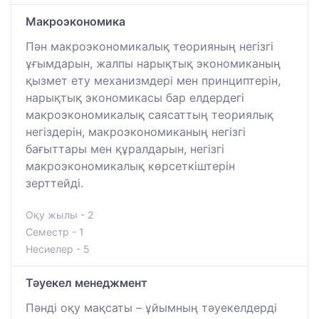
Макроэкономика
Пән макроэкономикалық теорияның негізгі
ұғымдарын, жалпы нарықтық экономиканың
қызмет ету механизмдері мен принциптерін,
нарықтық экономикасы бар елдердегі
макроэкономикалық саясаттың теориялық
негіздерін, макроэкономиканың негізгі
бағыттары мен құралдарын, негізгі
макроэкономикалық көрсеткіштерін
зерттейді.
Оқу жылы - 2
Семестр - 1
Несиелер - 5
Тәуекел менеджмент
Пәнді оқу мақсаты – ұйымның тәуекелдерді