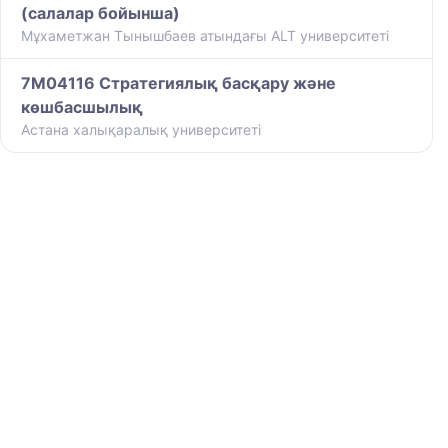
(салалар бойынша)
Мұхаметжан Тынышбаев атындағы ALT университеті
7M04116 Стратегиялық басқару және
көшбасшылық
Астана халықаралық университеті