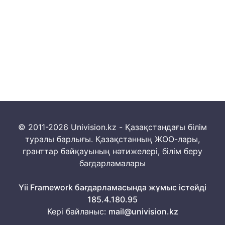
© 2011-2026 Univision.kz - Қазақстандағы білім
туралы барлығы. Қазақстанның ЖОО-лары,
гранттар байқауының нәтижелері, білім беру
бағдарламалары
Yii Framework бағдарламасында жұмыс істейді
185.4.180.95
Кері байланыс:
mail@univision.kz