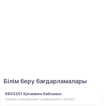
Білім беру бағдарламалары
6B03201 Қоғаммен байланыс
Алматы менеджмент университеті (AlmaU)