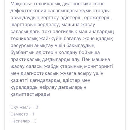
Мақсаты: техникалық диагностика және
дефектоскопия саласындағы жұмыстарды
орындаудың зерттеу әдістерін, ережелерін,
шарттарын зерделеу; машина жасау
саласындағы технологиялық машиналардың
техникалық жай-күйін бағалау және қалдық
ресурсын анықтау үшін бақылаудың
бұзбайтын әдістерін қолдану бойынша
практикалық дағдыларды алу. Пән машина
жасау саласы жабдықтарының мониторингі
мен диагностикасын жүзеге асыру үшін
қажетті қағидаларды, әдістер мен
құралдарды әзірлеу дағдыларын
қалыптастырады
Оқу жылы - 3
Семестр - 1
Несиелер - 3