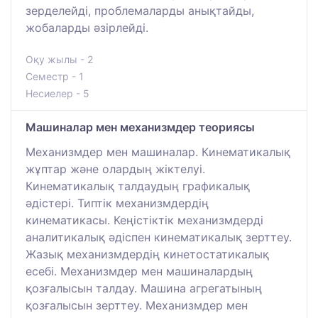
зерделейді, проблемаларды анықтайды,
жобаларды әзірлейді.
Оқу жылы - 2
Семестр - 1
Несиелер - 5
Машиналар мен механизмдер теориясы
Механизмдер мен машиналар. Кинематикалық
жұптар және олардың жіктелуі.
Кинематикалық талдаудың графикалық
әдістері. Типтік механизмдердің
кинематикасы. Кеңістіктік механизмдерді
аналитикалық әдіспен кинематикалық зерттеу.
Жазық механизмдердің кинетостатикалық
есебі. Механизмдер мен машиналардың
қозғалысын талдау. Машина агрегатының
қозғалысын зерттеу. Механизмдер мен