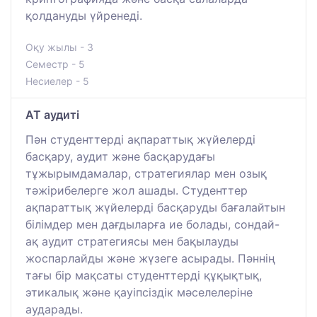
қолдануды үйренеді.
Оқу жылы - 3
Семестр - 5
Несиелер - 5
АТ аудиті
Пән студенттерді ақпараттық жүйелерді
басқару, аудит және басқарудағы
тұжырымдамалар, стратегиялар мен озық
тәжірибелерге жол ашады. Студенттер
ақпараттық жүйелерді басқаруды бағалайтын
білімдер мен дағдыларға ие болады, сондай-
ақ аудит стратегиясы мен бақылауды
жоспарлайды және жүзеге асырады. Пәннің
тағы бір мақсаты студенттерді құқықтық,
этикалық және қауіпсіздік мәселелеріне
аударады.