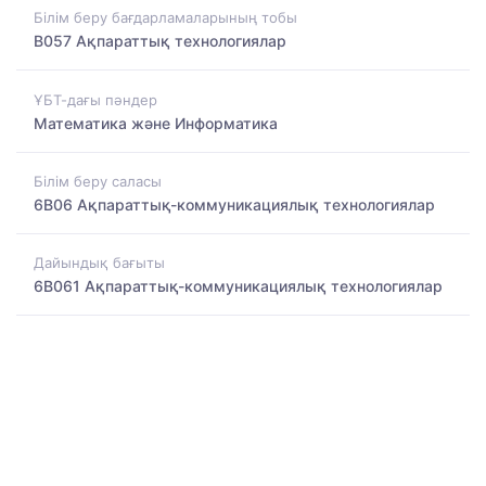
Білім беру бағдарламаларының тобы
B057 Ақпараттық технологиялар
ҰБТ-дағы пәндер
Математика және Информатика
Білім беру саласы
6B06 Ақпараттық-коммуникациялық технологиялар
Дайындық бағыты
6B061 Ақпараттық-коммуникациялық технологиялар