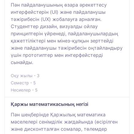
Пән пайдаланушының өзара әрекеттесу
интерфейстерін (UI) және пайдаланушы
тәжірибесін (UX) жобалауға арналған.
Студенттер дизайн, визуалды ойлау
принциптерін үйренеді, пайдаланушылардың
қажеттіліктері мен мінез-құлқын зерттейді
және пайдаланушы тәжірибесін оңтайландыру
үшін прототиптер мен интерфейстерді
сынайды.
Оқу жылы - 3
Семестр - 5
Несиелер - 5
Қаржы математикасының негізі
Пән шеңберінде Қаржылық математика
мәселелері сенімділік жағдайында (өсірілген
және дисконтталған сомалар, төлемдер