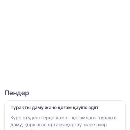
Пәндер
Тұрақты даму және қоғам қауіпсіздігі
Курс студенттерде қазіргі қоғамдағы тұрақты
даму, қоршаған ортаны қорғау және өмір