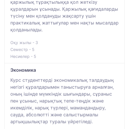
қаржылық тұрақтылыққа қол жеткізу
құралдарын ұсынады. Қаржылық қағидаларды
түсіну мен қолдануды жақсарту үшін
практикалық жаттығулар мен нақты мысалдар
қолданылады.
Оқу жылы - 3
Семестр - 5
Несиелер - 5
Экономика
Курс студенттерді экономикалық талдаудың
негізгі құралдарымен таныстыруға арналған,
оның ішінде мүмкіндік шығындары, сұраныс
пен ұсыныс, нарықтық тепе-теңдік және
икемділік, нарық түрлері, мамандандыру,
сауда, абсолютті және салыстырмалы
артықшылықтар туралы үйретіледі.