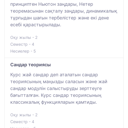
принциптен Ньютон заңдары, Нетер
теоремасынан сақталу заңдары, динамикалық
тұрғыдан шағын тербелістер және екі дене
есебі қарастырылады.
Оқу жылы - 2
Семестр - 4
Несиелер - 5
Сандар теориясы
Курс жай сандар деп аталатын сандар
теориясының маңызды саласын және жай
сандар модулін салыстыруды зерттеуге
бағытталған. Курс сандар теориясының
классикалық функцияларын қамтиды.
Оқу жылы - 2
Семестр - 4