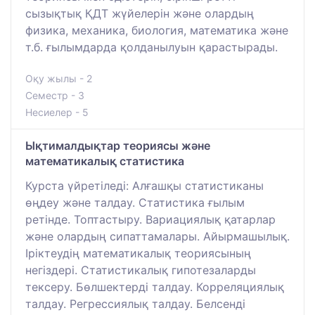
сызықтық ҚДТ жүйелерін және олардың
физика, механика, биология, математика және
т.б. ғылымдарда қолданылуын қарастырады.
Оқу жылы - 2
Семестр - 3
Несиелер - 5
Ықтималдықтар теориясы және
математикалық статистика
Курста үйретіледі: Алғашқы статистиканы
өңдеу және талдау. Статистика ғылым
ретінде. Топтастыру. Вариациялық қатарлар
және олардың сипаттамалары. Айырмашылық.
Іріктеудің математикалық теориясының
негіздері. Статистикалық гипотезаларды
тексеру. Бөлшектерді талдау. Корреляциялық
талдау. Регрессиялық талдау. Белсенді