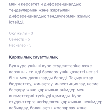
мәнін көрсететін дифференциалдық
теңдеулермен және жартылай
дифференциалдық теңдеулермен жұмыс
істейді.
Оқу жылы - 3
Семестр - 5
Несиелер - 5
Қаржылық сауаттылық
Бұл курс үшінші курс студенттеріне жеке
қаржыны тиімді басқару үшін қажетті негізгі
білім мен дағдыларды береді. Тақырыптар
бюджеттеу, жинақтау, инвестициялау, несие
басқару және қаржылық өнімдер мен
қызметтерді түсінуді қамтиды. Курс
студенттерге негізделген қаржылық шешімдер
қабылдау, болашақты жоспарлау және