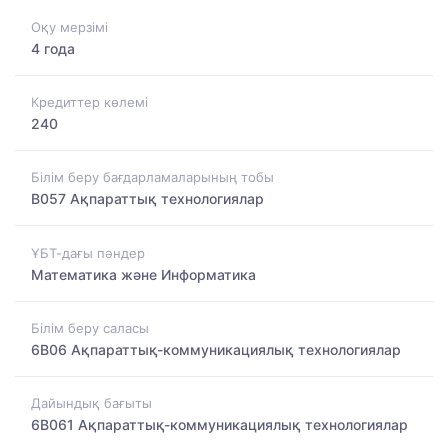
Оқу мерзімі
4 года
Кредиттер көлемі
240
Білім беру бағдарламаларының тобы
B057 Ақпараттық технологиялар
ҰБТ-дағы пәндер
Математика және Информатика
Білім беру саласы
6B06 Ақпараттық-коммуникациялық технологиялар
Дайындық бағыты
6B061 Ақпараттық-коммуникациялық технологиялар