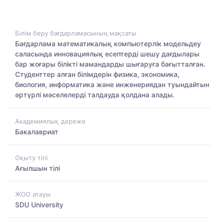
Білім беру бағдарламасының мақсаты
Бағдарлама математикалық компьютерлік модельдеу
саласында инновациялық есептерді шешу дағдылары
бар жоғары білікті мамандарды шығаруға бағытталған.
Студенттер алған білімдерін физика, экономика,
биология, информатика және инженериядан туындайтын
әртүрлі мәселелерді талдауда қолдана алады.
Академиялық дәреже
Бакалавриат
Оқыту тілі
Ағылшын тілі
ЖОО атауы
SDU University