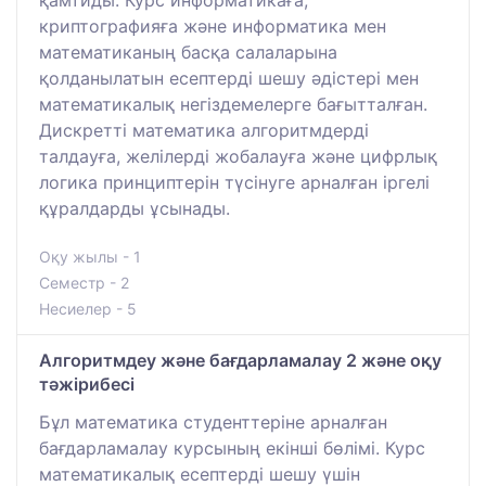
криптографияға және информатика мен
математиканың басқа салаларына
қолданылатын есептерді шешу әдістері мен
математикалық негіздемелерге бағытталған.
Дискретті математика алгоритмдерді
талдауға, желілерді жобалауға және цифрлық
логика принциптерін түсінуге арналған іргелі
құралдарды ұсынады.
Оқу жылы - 1
Семестр - 2
Несиелер - 5
Алгоритмдеу және бағдарламалау 2 және оқу
тәжірибесі
Бұл математика студенттеріне арналған
бағдарламалау курсының екінші бөлімі. Курс
математикалық есептерді шешу үшін