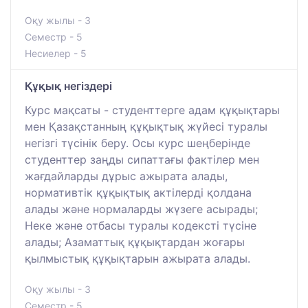
Оқу жылы - 3
Семестр - 5
Несиелер - 5
Құқық негіздері
Курс мақсаты - студенттерге адам құқықтары
мен Қазақстанның құқықтық жүйесі туралы
негізгі түсінік беру. Осы курс шеңберінде
студенттер заңды сипаттағы фактілер мен
жағдайларды дұрыс ажырата алады,
нормативтік құқықтық актілерді қолдана
алады және нормаларды жүзеге асырады;
Неке және отбасы туралы кодексті түсіне
алады; Азаматтық құқықтардан жоғары
қылмыстық құқықтарын ажырата алады.
Оқу жылы - 3
Семестр - 5