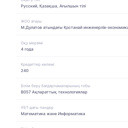
Русский, Қазақша, Ағылшын тілі
ЖОО атауы
М.Дулатов атындағы Қостанай инженерлік-экономик
Оқу мерзімі
4 года
Кредиттер көлемі
240
Білім беру бағдарламаларының тобы
B057 Ақпараттық технологиялар
ҰБТ-дағы пәндер
Математика және Информатика