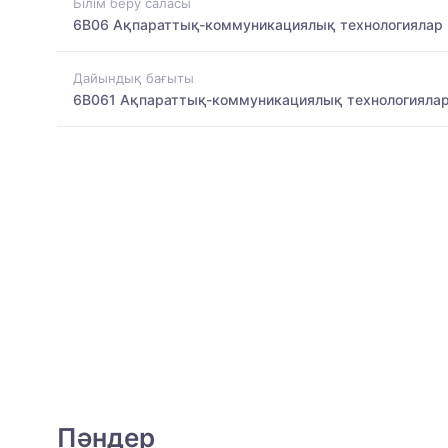
Білім беру саласы
6B06 Ақпараттық-коммуникациялық технологиялар
Дайындық бағыты
6B061 Ақпараттық-коммуникациялық технологияла
Пәндер