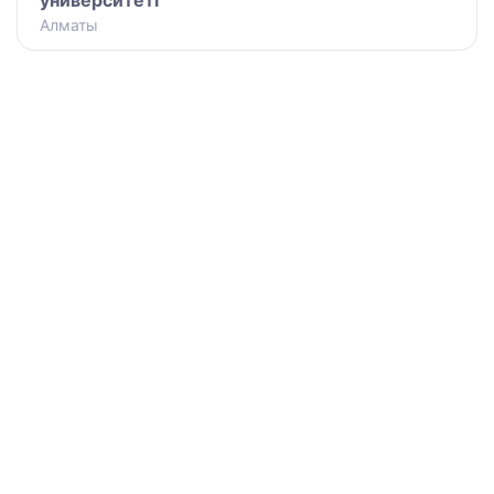
университеті
Алматы