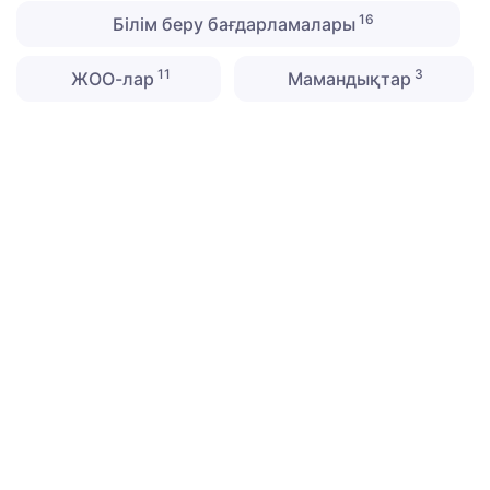
16
Білім беру бағдарламалары
11
3
ЖОО-лар
Мамандықтар