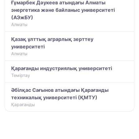
Ғұмарбек Дәукеев атындағы Алматы
энергетика және байланыс университеті
(АЭжБУ)
Алматы
Қазақ ұлттық аграрлық зерттеу
университеті
Алматы
Қарағанды индустриялық университеті
Теміртау
Әбілқас Сағынов атындағы Қарағанды
техникалық университеті (ҚМТУ)
Қарағанды