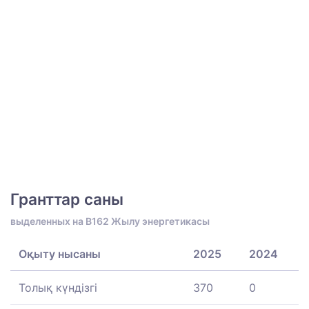
Гранттар саны
выделенных на B162 Жылу энергетикасы
Оқыту нысаны
2025
2024
Толық күндізгі
370
0