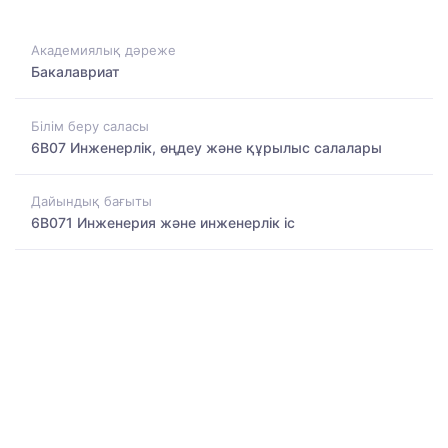
Академиялық дәреже
Бакалавриат
Білім беру саласы
6B07 Инженерлік, өңдеу және құрылыс салалары
Дайындық бағыты
6B071 Инженерия және инженерлік іс