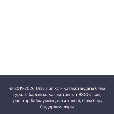
© 2011-2026 Univision.kz - Қазақстандағы білім
туралы барлығы. Қазақстанның ЖОО-лары,
гранттар байқауының нәтижелері, білім беру
бағдарламалары