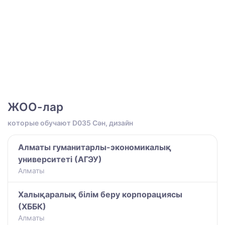
ЖОО-лар
которые обучают D035 Сән, дизайн
Алматы гуманитарлы-экономикалық
университеті (АГЭУ)
Алматы
Халықаралық білім беру корпорациясы
(ХББК)
Алматы