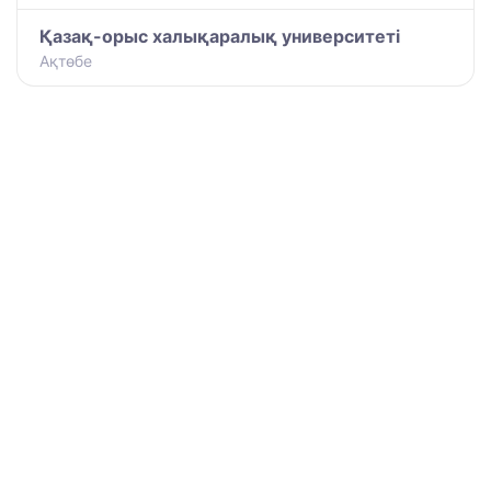
Қазақ-орыс халықаралық университеті
Ақтөбе