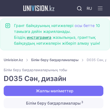
RU
Грант байқауының нәтижелері
осы бетте
10
тамызға дейін жарияланады.
Біздің
инстаграмға
жазылыңыз, гранттық
байқаудың нәтижелерін жіберіп алмау үшін!
Univision.kz
Білім беру бағдарламалары
D035 Сән, ди
Білім беру бағдарламаларының тобы
D035 Сән, дизайн
Жалпы мәліметтер
3
Білім беру бағдарламалары