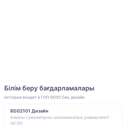
Білім беру бағдарламалары
которые входят в ГОП D035 Сән, дизайн
8D02101 Дизайн
Алматы гуманитарлы-экономикалық университеті
(АГЭУ)