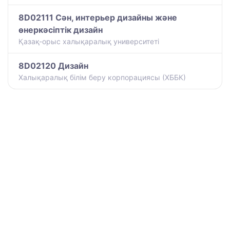
8D02111 Сән, интерьер дизайны және
өнеркәсіптік дизайн
Қазақ-орыс халықаралық университеті
8D02120 Дизайн
Халықаралық білім беру корпорациясы (ХББК)