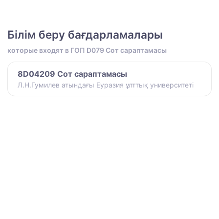
Білім беру бағдарламалары
которые входят в ГОП D079 Сот сараптамасы
8D04209 Сот сараптамасы
Л.Н.Гумилев атындағы Еуразия ұлттық университеті