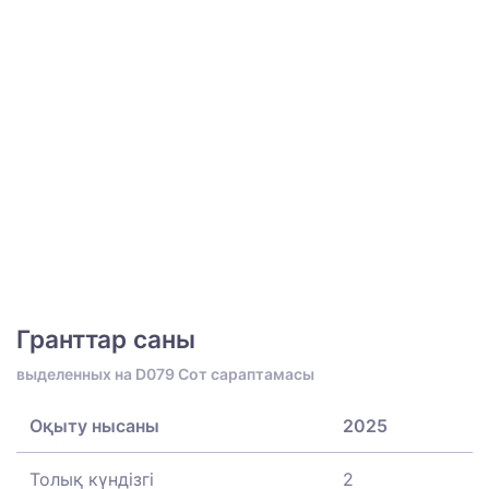
Гранттар саны
выделенных на D079 Сот сараптамасы
Оқыту нысаны
2025
Толық күндізгі
2