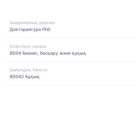
Академиялық дәреже
Докторантура PhD
Білім беру саласы
8D04 Бизнес, басқару және құқық
Дайындық бағыты
8D042 Құқық