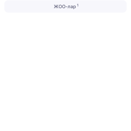
1
ЖОО-лар