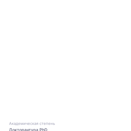
Академическая степень
Докторантура PhD