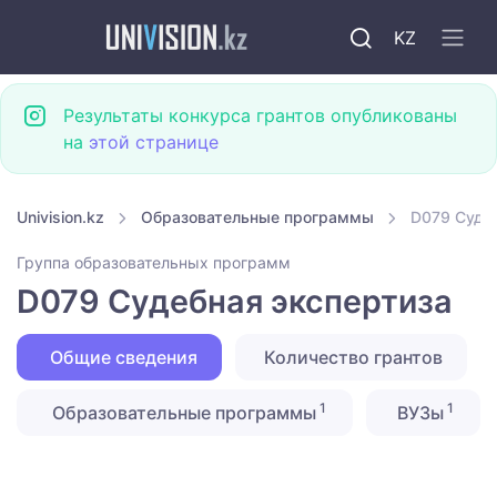
KZ
Результаты конкурса грантов опубликованы
на
этой странице
Univision.kz
Образовательные программы
D079 Суде
Группа образовательных программ
D079 Судебная экспертиза
Общие сведения
Количество грантов
1
1
Образовательные программы
ВУЗы