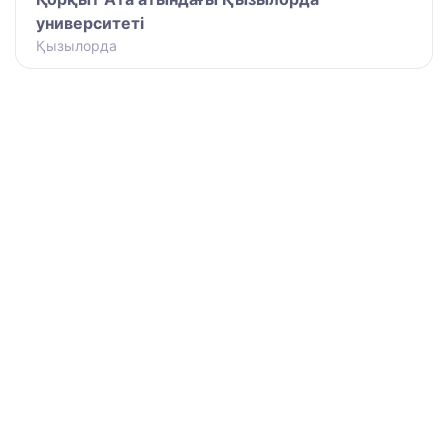
университеті
Қызылорда