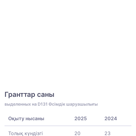
Гранттар саны
выделенных на D131 Өсімдік шаруашылығы
Оқыту нысаны
2025
2024
Толық күндізгі
20
23