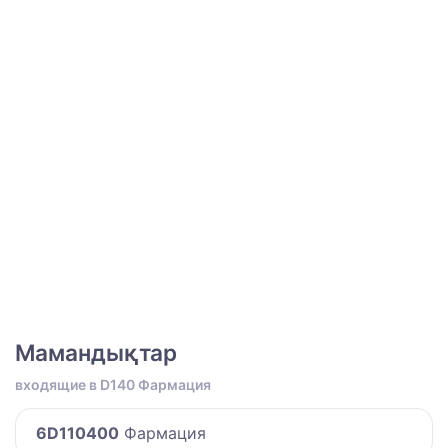
Мамандықтар
входящие в D140 Фармация
6D110400
Фармация