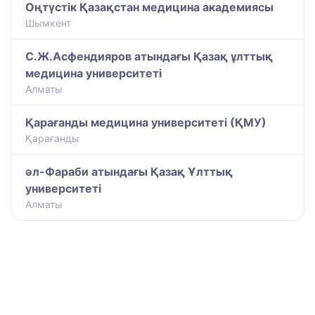
Оңтүстік Қазақстан медицина академиясы
Шымкент
С.Ж.Асфендияров атындағы Қазақ ұлттық
медицина университеті
Алматы
Қарағанды медицина университеті (ҚМУ)
Қарағанды
әл-Фараби атындағы Қазақ Ұлттық
университеті
Алматы