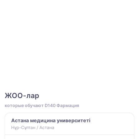
ЖОО-лар
которые обучают D140 Фармация
Астана медицина университеті
Нұр-Сұлтан / Астана