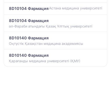
8D10104 Фармация
Астана медицина университеті
8D10104 Фармация
әл-Фараби атындағы Қазақ Ұлттық университеті
8D10140 Фармация
Оңтүстік Қазақстан медицина академиясы
8D10140 Фармация
Қарағанды медицина университеті (ҚМУ)