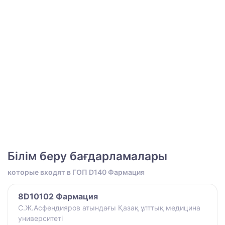
Білім беру бағдарламалары
которые входят в ГОП D140 Фармация
8D10102 Фармация
С.Ж.Асфендияров атындағы Қазақ ұлттық медицина
университеті