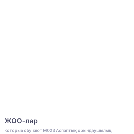
ЖОО-лар
которые обучают M023 Аспаптық орындаушылық