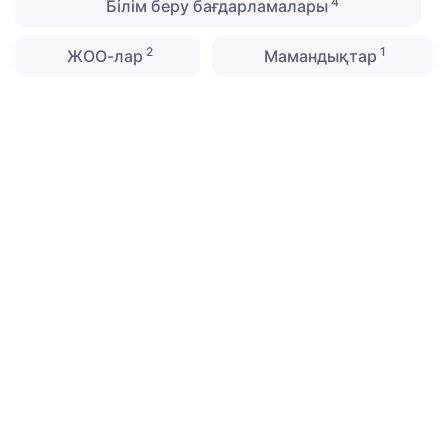
4
Білім беру бағдарламалары
2
1
ЖОО-лар
Мамандықтар