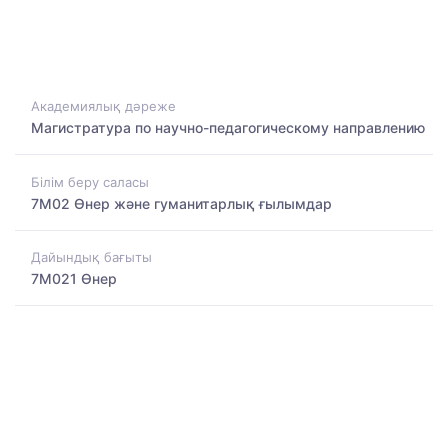
Академиялық дәреже
Магистратура по научно-педагогическому направлению
Білім беру саласы
7M02 Өнер және гуманитарлық ғылымдар
Дайындық бағыты
7M021 Өнер