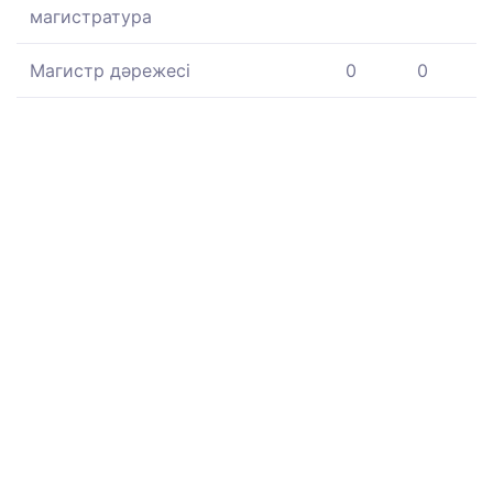
магистратура
Магистр дәрежесі
0
0