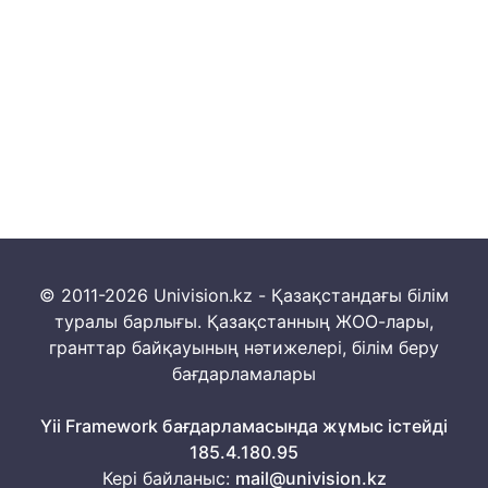
© 2011-2026 Univision.kz - Қазақстандағы білім
туралы барлығы. Қазақстанның ЖОО-лары,
гранттар байқауының нәтижелері, білім беру
бағдарламалары
Yii Framework бағдарламасында жұмыс істейді
185.4.180.95
Кері байланыс:
mail@univision.kz