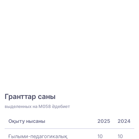
Гранттар саны
выделенных на M058 Әдебиет
Оқыту нысаны
2025
2024
Ғылыми-педагогикалық
10
10