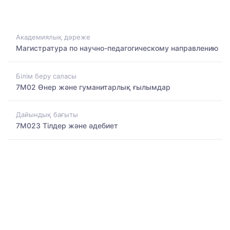
Академиялық дәреже
Магистратура по научно-педагогическому направлению
Білім беру саласы
7M02 Өнер және гуманитарлық ғылымдар
Дайындық бағыты
7M023 Тілдер және әдебиет