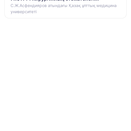
С.Ж.Асфендияров атындағы Қазақ ұлттық медицина
университеті