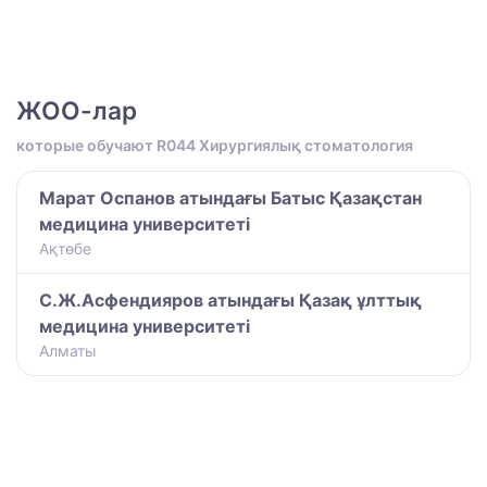
ЖОО-лар
которые обучают R044 Хирургиялық стоматология
Марат Оспанов атындағы Батыс Қазақстан
медицина университеті
Ақтөбе
С.Ж.Асфендияров атындағы Қазақ ұлттық
медицина университеті
Алматы