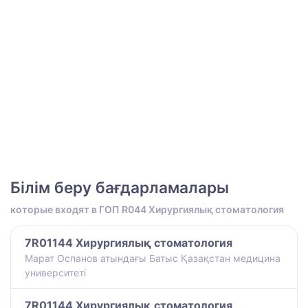
Білім беру бағдарламалары
которые входят в ГОП R044 Хирургиялық стоматология
7R01144 Хирургиялық стоматология
Марат Оспанов атындағы Батыс Қазақстан медицина
университеті
7R01144 Хирургиялық стоматология