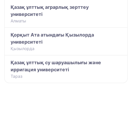
Қазақ ұлттық аграрлық зерттеу
университеті
Алматы
Қорқыт Ата атындағы Қызылорда
университеті
Қызылорда
​Қазақ ұлттық су шаруашылығы және
ирригация университеті
Тараз