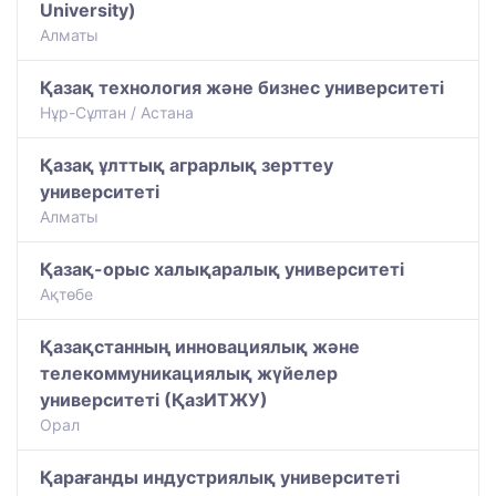
University)
Алматы
Қазақ технология және бизнес университеті
Нұр-Сұлтан / Астана
Қазақ ұлттық аграрлық зерттеу
университеті
Алматы
Қазақ-орыс халықаралық университеті
Ақтөбе
Қазақстанның инновациялық және
телекоммуникациялық жүйелер
университеті (ҚазИТЖУ)
Орал
Қарағанды индустриялық университеті