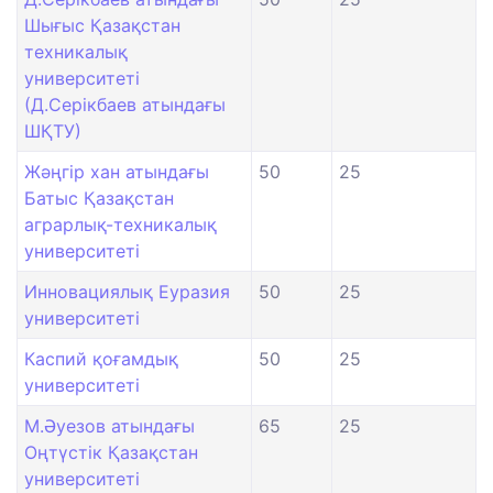
Шығыс Қазақстан
техникалық
университеті
(Д.Серікбаев атындағы
ШҚТУ)
Жәңгір хан атындағы
50
25
Батыс Қазақстан
аграрлық-техникалық
университеті
Инновациялық Еуразия
50
25
университеті
Каспий қоғамдық
50
25
университеті
М.Әуезов атындағы
65
25
Оңтүстік Қазақстан
университеті