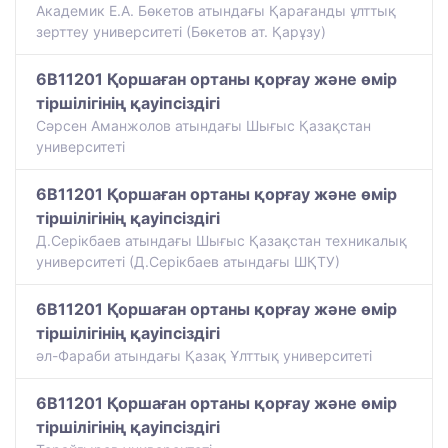
Академик Е.А. Бөкетов атындағы Қарағанды ұлттық
зерттеу университеті (Бөкетов ат. Қарұзу)
6B11201 Қоршаған ортаны қорғау және өмір
тіршілігінің қауіпсіздігі
Сәрсен Аманжолов атындағы Шығыс Қазақстан
университеті
6B11201 Қоршаған ортаны қорғау және өмір
тіршілігінің қауіпсіздігі
Д.Серікбаев атындағы Шығыс Қазақстан техникалық
университеті (Д.Серікбаев атындағы ШҚТУ)
6B11201 Қоршаған ортаны қорғау және өмір
тіршілігінің қауіпсіздігі
әл-Фараби атындағы Қазақ Ұлттық университеті
6B11201 Қоршаған ортаны қорғау және өмір
тіршілігінің қауіпсіздігі