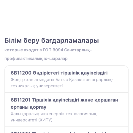
Білім беру бағдарламалары
которые входят в ГОП B094 Санитарлық-
профилактикалық іс-шаралар
6B11200 Өндірістегі тіршілік қауіпсіздігі
Жәңгір хан атындағы Батыс Қазақстан аграрлық-
техникалық университеті
6B11201 Тіршілік қауіпсіздігі және қоршаған
ортаны қорғау
Халықаралық инженерлік-технологиялық
университеті (ХИТУ)