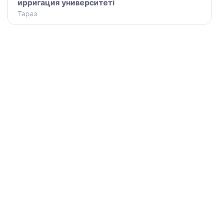
ирригация университеті
Тараз