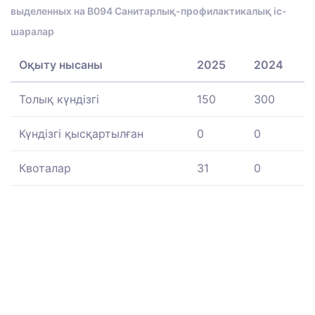
выделенных на B094 Санитарлық-профилактикалық іс-
шаралар
Оқыту нысаны
2025
2024
Толық күндізгі
150
300
Күндізгі қысқартылған
0
0
Квоталар
31
0