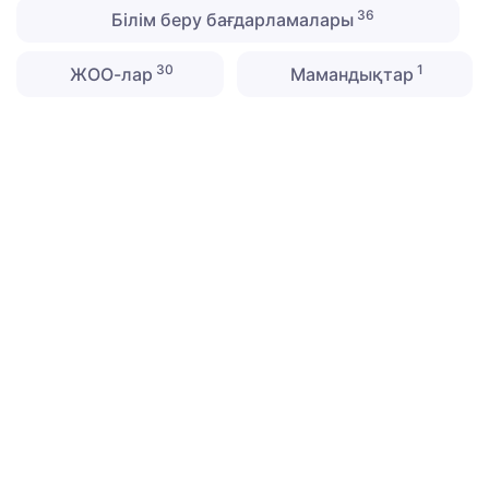
36
Білім беру бағдарламалары
30
1
ЖОО-лар
Мамандықтар