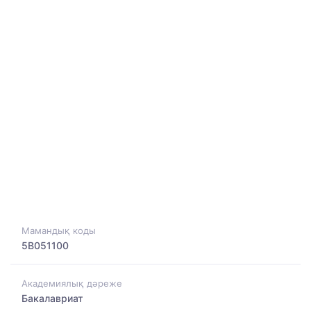
Мамандық коды
5B051100
Академиялық дәреже
Бакалавриат