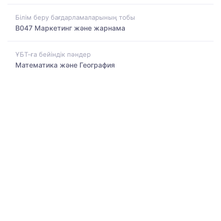
Білім беру бағдарламаларының тобы
B047 Маркетинг және жарнама
ҰБТ-ға бейіндік пәндер
Математика және География