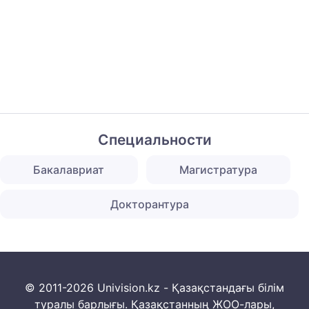
Специальности
Бакалавриат
Магистратура
Докторантура
© 2011-2026 Univision.kz - Қазақстандағы білім
туралы барлығы. Қазақстанның ЖОО-лары,