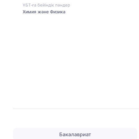
ҰБТ-ға бейіндік пәндер
Химия және Физика
Бакалавриат