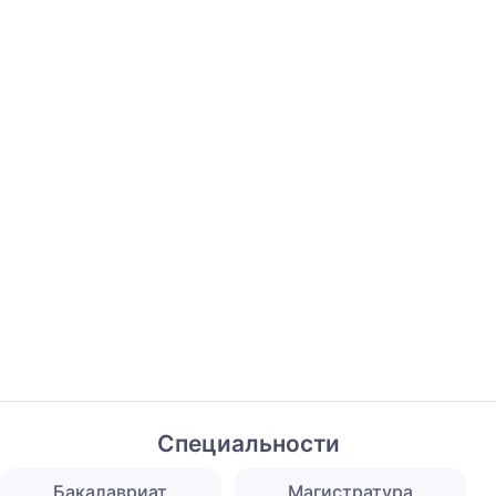
Специальности
Бакалавриат
Магистратура