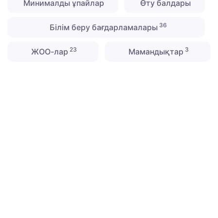
Минималды ұпайлар
Өту балдары
36
Білім беру бағдарламалары
23
3
ЖОО-лар
Мамандықтар