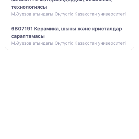
технологиясы
М.Әуезов атындағы Оңтүстік Қазақстан университеті
6B07191 Керамика, шыны және кристалдар
сараптамасы
М.Әуезов атындағы Оңтүстік Қазақстан университеті