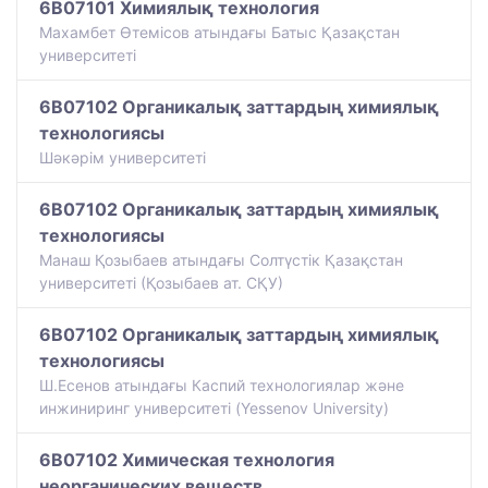
6B07101 Химиялық технология
Махамбет Өтемісов атындағы Батыс Қазақстан
университеті
6B07102 Органикалық заттардың химиялық
технологиясы
Шәкәрім университеті
6B07102 Органикалық заттардың химиялық
технологиясы
Манаш Қозыбаев атындағы Солтүстік Қазақстан
университеті (Қозыбаев ат. СҚУ)
6B07102 Органикалық заттардың химиялық
технологиясы
Ш.Есенов атындағы Каспий технологиялар және
инжиниринг университеті (Yessenov University)
6B07102 Химическая технология
неорганических веществ