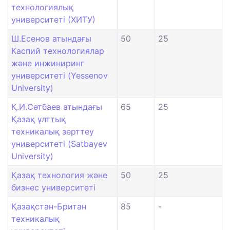
технологиялық
университеті (ХИТУ)
Ш.Есенов атындағы
50
25
Каспий технологиялар
және инжиниринг
университеті (Yessenov
University)
Қ.И.Сәтбаев атындағы
65
25
Қазақ ұлттық
техникалық зерттеу
университеті (Satbayev
University)
Қазақ технология және
50
25
бизнес университеті
Қазақстан-Британ
85
-
техникалық