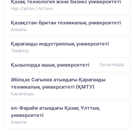
Қазақ технология және бизнес университеті
Нұр-Сұлтан / Астана
Қазақстан-Британ техникалық университеті
Алматы
Қарағанды индустриялық университеті
Теміртау
Қызылорда ашық университеті
Қызылорда
Әбілқас Сағынов атындағы Қарағанды
техникалық университеті (ҚМТУ)
Қарағанды
әл-Фараби атындағы Қазақ Ұлттық
университеті
Алматы