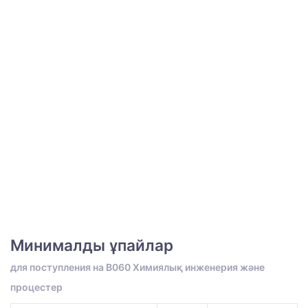
Минималды ұпайлар
для поступления на B060 Химиялық инженерия және
процестер