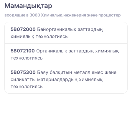
Мамандықтар
входящие в B060 Химиялық инженерия және процестер
5B072000
Бейорганикалық заттардың
химиялық технологиясы
5B072100
Органикалық заттардың химиялық
технологиясы
5B075300
Баяу балқитын металл емес және
силикатты материалдардың химиялық
технологиясы