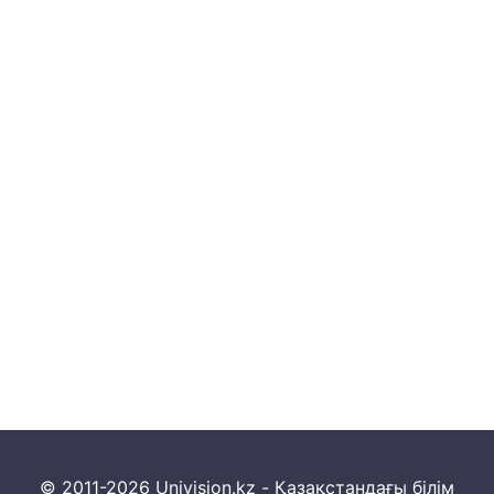
© 2011-2026 Univision.kz - Қазақстандағы білім