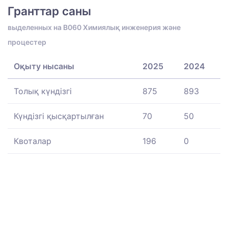
Гранттар саны
выделенных на B060 Химиялық инженерия және
процестер
Оқыту нысаны
2025
2024
Толық күндізгі
875
893
Күндізгі қысқартылған
70
50
Квоталар
196
0