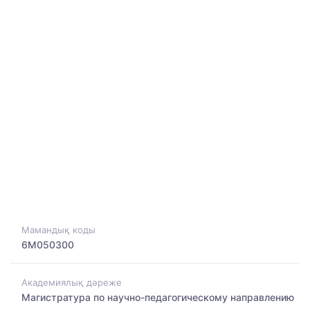
Мамандық коды
6M050300
Академиялық дәреже
Магистратура по научно-педагогическому направлению