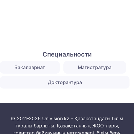
Специальности
Бакалавриат
Магистратура
Докторантура
© 2011-2026 Univision.kz - Қазақстандағы білім
туралы барлығы. Қазақстанның ЖОО-лары,
гранттар байқауының нәтижелері, білім беру