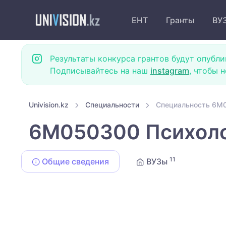
ЕНТ
Гранты
ВУ
Результаты конкурса грантов будут опубли
Подписывайтесь на наш
instagram
, чтобы 
Univision.kz
Специальности
Специальность 6M
6M050300 Психол
11
Общие сведения
ВУЗы