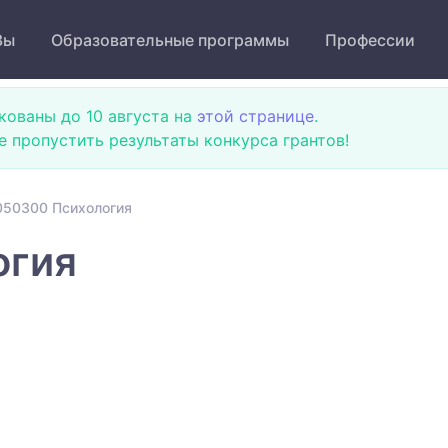
Зы
Образовательные программы
Профессии
кованы до 10 августа на
этой странице
.
не пропустить результаты конкурса грантов!
050300 Психология
огия