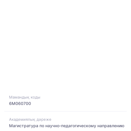
Мамандық коды
6M060700
Академиялық дәреже
Магистратура по научно-педагогическому направлению