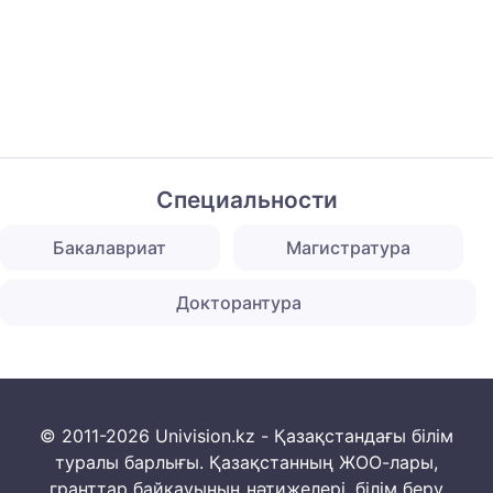
Специальности
Бакалавриат
Магистратура
Докторантура
© 2011-2026 Univision.kz - Қазақстандағы білім
туралы барлығы. Қазақстанның ЖОО-лары,
гранттар байқауының нәтижелері, білім беру