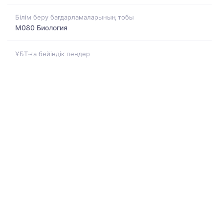
Білім беру бағдарламаларының тобы
M080 Биология
ҰБТ-ға бейіндік пәндер