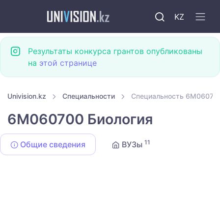
KZ
Результаты конкурса грантов опубликованы
на
этой странице
Univision.kz
Специальности
Специальность 6M060700
6M060700 Биология
11
Общие сведения
ВУЗы