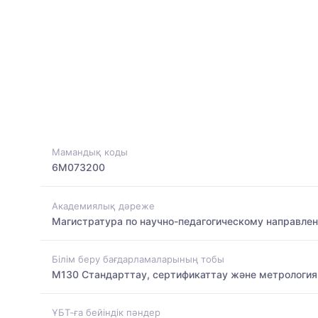
Мамандық коды
6M073200
Академиялық дәреже
Магистратура по научно-педагогическому направле
Білім беру бағдарламаларының тобы
M130 Стандарттау, сертификаттау және метрология
ҰБТ-ға бейіндік пәндер