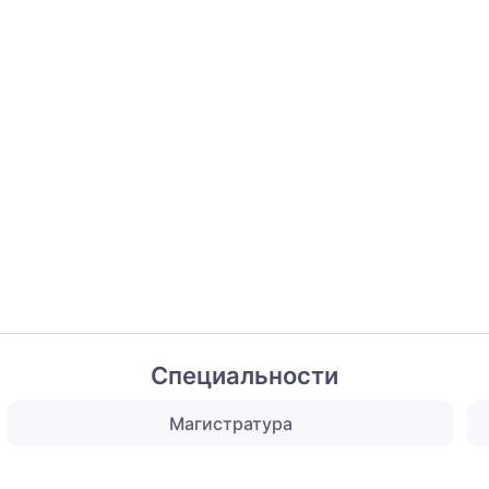
Специальности
Магистратура