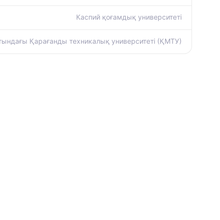
Каспий қоғамдық университеті
атындағы Қарағанды техникалық университеті (ҚМТУ)