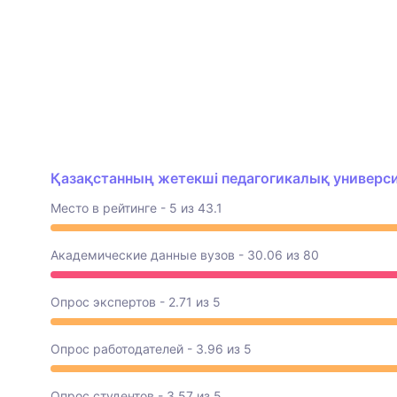
Қазақстанның жетекші педагогикалық университ
Место в рейтинге - 5 из 43.1
Академические данные вузов - 30.06 из 80
Опрос экспертов - 2.71 из 5
Опрос работодателей - 3.96 из 5
Опрос студентов - 3.57 из 5