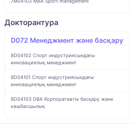
7M04103 MBA Sport management
Докторантура
D072 Менеджмент және басқару
8D04102 Спорт индустриясындағы
инновациялық менеджмент
8D04101 Спорт индустриясындағы
инновациялық менеджмент
8D04103 DBA Корпоративтік басқару және
көшбасшылық