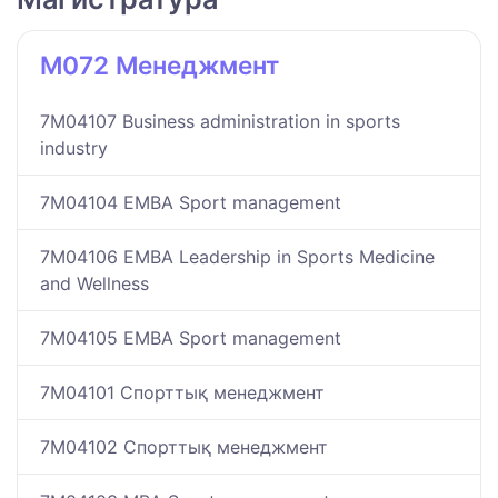
M072 Менеджмент
7M04107 Business administration in sports
industry
7M04104 EMBA Sport management
7M04106 EMBA Leadership in Sports Medicine
and Wellness
7M04105 EMBA Sport management
7M04101 Спорттық менеджмент
7M04102 Спорттық менеджмент