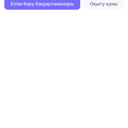
Білім беру бағдарламалары
Оқыту құны