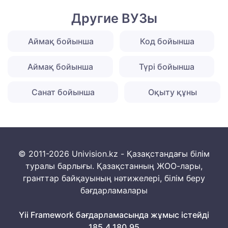
Другие ВУЗы
Аймақ бойынша
Код бойынша
Аймақ бойынша
Түрі бойынша
Санат бойынша
Оқыту құны
© 2011-2026 Univision.kz - Қазақстандағы білім
туралы барлығы. Қазақстанның ЖОО-лары,
гранттар байқауының нәтижелері, білім беру
бағдарламалары
Yii Framework бағдарламасында жұмыс істейді
185.4.180.95