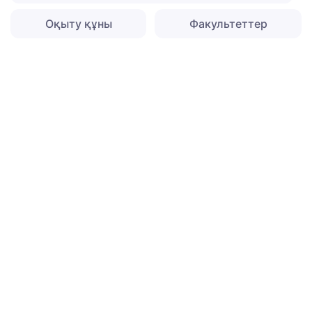
Оқыту құны
Факультеттер