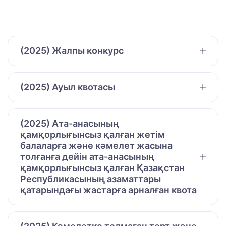
(2025) Жалпы конкурс
(2025) Ауыл квотасы
(2025) Ата-анасының
қамқорлығынсыз қалған жетім
балаларға және кәмелет жасына
толғанға дейін ата-анасының
қамқорлығынсыз қалған Қазақстан
Республикасының азаматтары
қатарындағы жастарға арналған квота