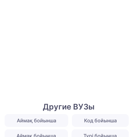
Другие ВУЗы
Аймақ бойынша
Код бойынша
Аймақ бойынша
Түрі бойынша