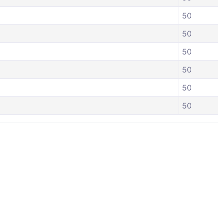
50
50
50
50
50
50