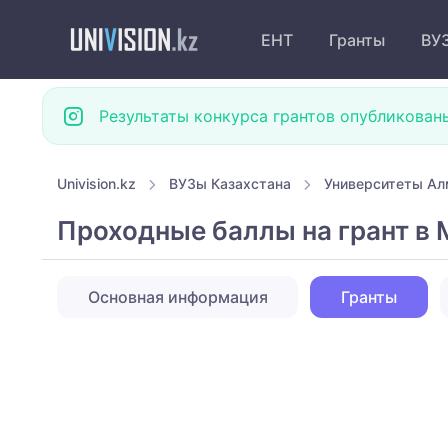
ЕНТ
Гранты
ВУ
Результаты конкурса грантов опубликован
Univision.kz
ВУЗы Казахстана
Университеты А
Проходные баллы на грант в 
Основная информация
Гранты