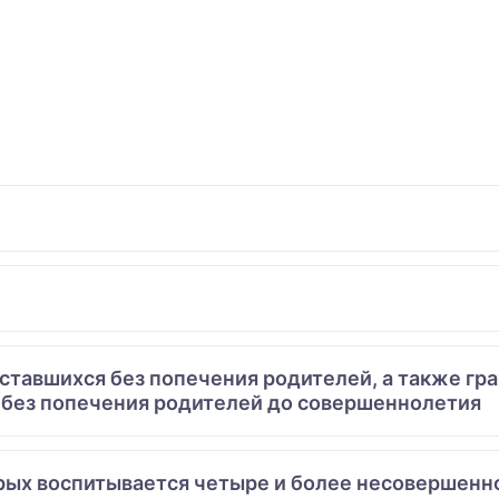
 оставшихся без попечения родителей, а также гр
 без попечения родителей до совершеннолетия
торых воспитывается четыре и более несовершен