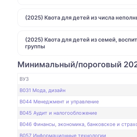
(2025) Квота для детей из числа непол
(2025) Квота для детей из семей, восп
группы
Минимальный/пороговый 20
ВУЗ
B031 Мода, дизайн
B044 Менеджмент и управление
B045 Аудит и налогообложение
B046 Финансы, экономика, банковское и страх
B057 Информационные технологии