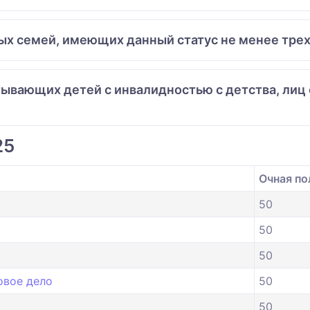
ных семей, имеющих данный статус не менее трех
итывающих детей с инвалидностью с детства, лиц
25
Очная по
50
50
50
овое дело
50
50