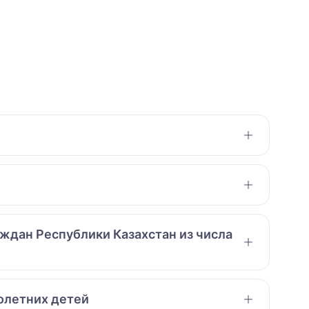
аждан Республики Казахстан из числа
нолетних детей