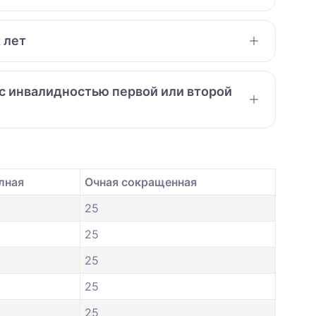
 лет
 с инвалидностью первой или второй
лная
Очная сокращенная
25
25
25
25
25