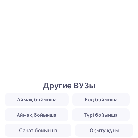
Другие ВУЗы
Аймақ бойынша
Код бойынша
Аймақ бойынша
Түрі бойынша
Санат бойынша
Оқыту құны