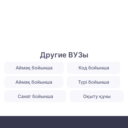
Другие ВУЗы
Аймақ бойынша
Код бойынша
Аймақ бойынша
Түрі бойынша
Санат бойынша
Оқыту құны