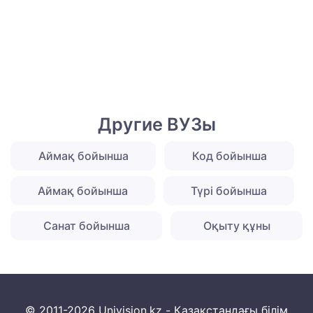
Другие ВУЗы
Аймақ бойынша
Код бойынша
Аймақ бойынша
Түрі бойынша
Санат бойынша
Оқыту құны
© 2011-2026 Univision.kz - Қазақстандағы білім