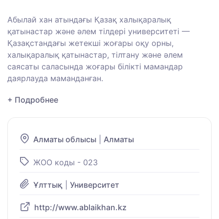
Абылай хан атындағы Қазақ халықаралық
қатынастар және әлем тілдері университеті —
Қазақстандағы жетекші жоғары оқу орны,
халықаралық қатынастар, тілтану және әлем
саясаты саласында жоғары білікті мамандар
даярлауда маманданған.
+ Подробнее
Алматы облысы
|
Алматы
ЖОО коды - 023
Ұлттық
|
Университет
http://www.ablaikhan.kz